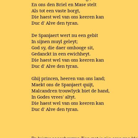
En ons den Briel en Mase stelt
Als tot een vaste borgt,
Die haest wel van ons keeren kan
Duc d' Alve den tyran.
De Spanjaert wert nu een gebit
In sijnen muyl geleyt;
God sy, die daer omhooge sit,
Gedanckt in een ewichheyt.
Die haest wel van ons keeren kan
Duc d' Alve den tyran.
Ghij princen, heeren van ons land;
Maekt ons de Spanjaert quijt,
Malcandren trouwlyck biet de hand,
In Godes vrees' altyt.
Die haest wel van ons keeren kan
Duc d' Alve den tyran.