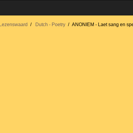
Lezenswaard
Dutch - Poetry
ANONIEM - Laet sang en spe