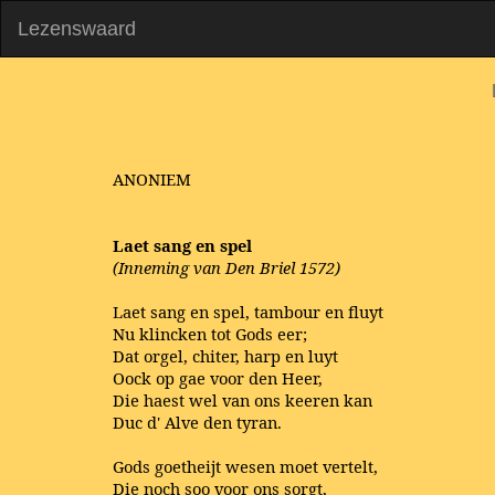
Lezenswaard
ANONIEM
Laet sang en spel
(Inneming van Den Briel 1572)
Laet sang en spel, tambour en fluyt
Nu klincken tot Gods eer;
Dat orgel, chiter, harp en luyt
Oock op gae voor den Heer,
Die haest wel van ons keeren kan
Duc d' Alve den tyran.
Gods goetheijt wesen moet vertelt,
Die noch soo voor ons sorgt,