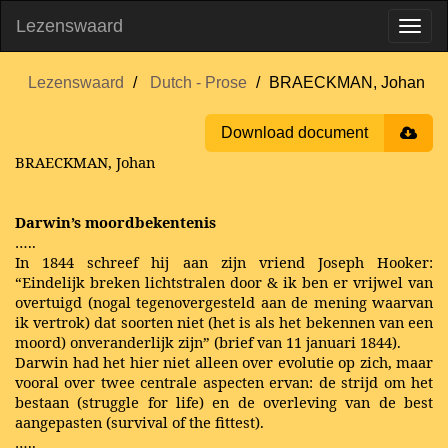
Lezenswaard
Lezenswaard
Dutch - Prose
BRAECKMAN, Johan
Download document
BRAECKMAN, Johan
Darwin’s moordbekentenis
…..
In 1844 schreef hij aan zijn vriend Joseph Hooker:
“Eindelijk breken lichtstralen door & ik ben er vrijwel van
overtuigd (nogal tegenovergesteld aan de mening waarvan
ik vertrok) dat soorten niet (het is als het bekennen van een
moord) onveranderlijk zijn” (brief van 11 januari 1844).
Darwin had het hier niet alleen over evolutie op zich, maar
vooral over twee centrale aspecten ervan: de strijd om het
bestaan (struggle for life) en de overleving van de best
aangepasten (survival of the fittest).
…..