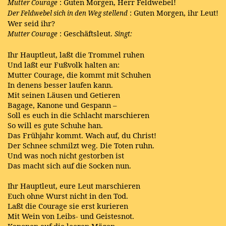
: Guten Morgen, Herr Feldwebel!
Mutter Courage
: Guten Morgen, ihr Leut!
Der Feldwebel sich in den Weg stellend
Wer seid ihr?
: Geschäftsleut.
Mutter Courage
Singt:
Ihr Hauptleut, laßt die Trommel ruhen
Und laßt eur Fußvolk halten an:
Mutter Courage, die kommt mit Schuhen
In denens besser laufen kann.
Mit seinen Läusen und Getieren
Bagage, Kanone und Gespann –
Soll es euch in die Schlacht marschieren
So will es gute Schuhe han.
Das Frühjahr kommt. Wach auf, du Christ!
Der Schnee schmilzt weg. Die Toten ruhn.
Und was noch nicht gestorben ist
Das macht sich auf die Socken nun.
Ihr Hauptleut, eure Leut marschieren
Euch ohne Wurst nicht in den Tod.
Laßt die Courage sie erst kurieren
Mit Wein von Leibs- und Geistesnot.