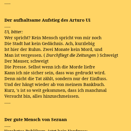
…..
Der aufhaltsame Aufstieg des Arturo Ui
…..
Ui, bitter:
Wer spricht? Kein Mensch spricht von mir noch
Die Stadt hat kein Gedächnis. Ach, kurzlebig
Ist hier der Ruhm. Zwei Monate kein Mord, und
Man ist vergessen. (
Durchfliegt die Zeitungen
) Schweigt
Der Mauser, schweigt
Die Presse. Selbst wenn ich die Morde liefre
Kann ich nie sicher sein, dass was gedruckt wird.
Denn nicht die Tat zählt, sondern nur der Einfluss.
Und der hängt wieder ab von meinem Bankbuch.
Kurz, 's ist so weit gekommen, dass ich manchmal
Versucht bin, alles hinzuschmeissen.
…..
Der gute Mensch von Sezuan
…..