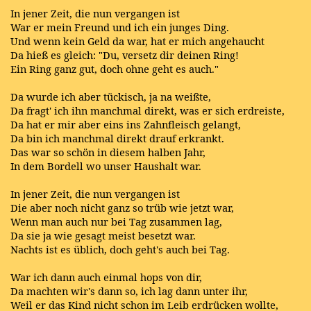
In jener Zeit, die nun vergangen ist
War er mein Freund und ich ein junges Ding.
Und wenn kein Geld da war, hat er mich angehaucht
Da hieß es gleich: "Du, versetz dir deinen Ring!
Ein Ring ganz gut, doch ohne geht es auch."
Da wurde ich aber tückisch, ja na weißte,
Da fragt' ich ihn manchmal direkt, was er sich erdreiste,
Da hat er mir aber eins ins Zahnfleisch gelangt,
Da bin ich manchmal direkt drauf erkrankt.
Das war so schön in diesem halben Jahr,
In dem Bordell wo unser Haushalt war.
In jener Zeit, die nun vergangen ist
Die aber noch nicht ganz so trüb wie jetzt war,
Wenn man auch nur bei Tag zusammen lag,
Da sie ja wie gesagt meist besetzt war.
Nachts ist es üblich, doch geht's auch bei Tag.
War ich dann auch einmal hops von dir,
Da machten wir's dann so, ich lag dann unter ihr,
Weil er das Kind nicht schon im Leib erdrücken wollte,