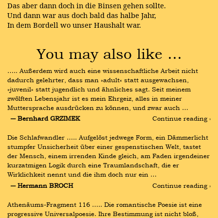
Das aber dann doch in die Binsen gehen sollte.
Und dann war aus doch bald das halbe Jahr,
In dem Bordell wo unser Haushalt war.
You may also like …
….. Außerdem wird auch eine wissenschaftliche Arbeit nicht 
dadurch gelehrter, dass man »adult« statt ausgewachsen, 
»juvenil« statt jugendlich und ähnliches sagt. Seit meinem 
zwölften Lebensjahr ist es mein Ehrgeiz, alles in meiner 
Muttersprache ausdrücken zu können, und zwar auch …
― Bernhard GRZIMEK
Continue reading ›
Die Schlafwandler ….. Aufgelöst jedwege Form, ein Dämmerlicht 
stumpfer Unsicherheit über einer gespenstischen Welt, tastet 
der Mensch, einem irrenden Kinde gleich, am Faden irgendeiner 
kurzatmigen Logik durch eine Traumlandschaft, die er 
Wirklichkeit nennt und die ihm doch nur ein …
― Hermann BROCH
Continue reading ›
Athenäums-Fragment 116 ….. Die romantische Poesie ist eine 
progressive Universalpoesie. Ihre Bestimmung ist nicht bloß, 