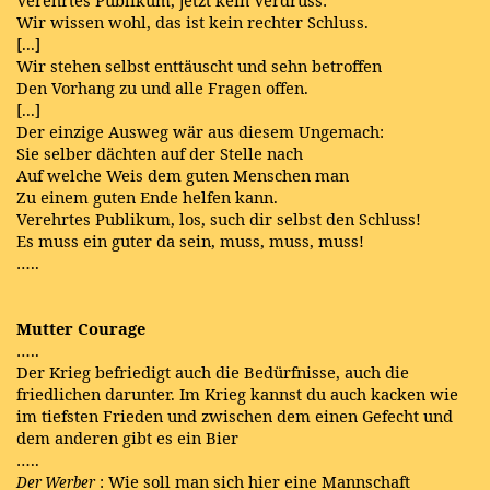
Verehrtes Publikum, jetzt kein Verdruss:
Wir wissen wohl, das ist kein rechter Schluss.
[...]
Wir stehen selbst enttäuscht und sehn betroffen
Den Vorhang zu und alle Fragen offen.
[...]
Der einzige Ausweg wär aus diesem Ungemach:
Sie selber dächten auf der Stelle nach
Auf welche Weis dem guten Menschen man
Zu einem guten Ende helfen kann.
Verehrtes Publikum, los, such dir selbst den Schluss!
Es muss ein guter da sein, muss, muss, muss!
…..
Mutter Courage
…..
Der Krieg befriedigt auch die Bedürfnisse, auch die
friedlichen darunter. Im Krieg kannst du auch kacken wie
im tiefsten Frieden und zwischen dem einen Gefecht und
dem anderen gibt es ein Bier
…..
: Wie soll man sich hier eine Mannschaft
Der Werber