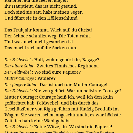
Kanonen auf die leeren Mägen
Ihr Hauptleut, das ist nicht gesund.
Doch sind sie satt, habt meinen Segen
Und führt sie in den Höllenschlund.
Das Frühjahr kommt. Wach auf, du Christ!
Der Schnee schmilzt weg. Die Toten ruhn.
Und was noch nicht gestorben ist
Das macht sich auf die Socken nun.
: Halt, wohin gehört ihr, Bagage?
Der Feldwebel
: Zweites Finnisches Regiment.
Der ältere Sohn
: Wo sind eure Papiere?
Der Feldwebel
: Papiere?
Mutter Courage
: Das ist doch die Mutter Courage!
Der jüngere Sohn
: Nie von gehört. Warum heißt sie Courage?
Der Feldwebel
Mutter Courage: Courage heiß ich, weil ich den Ruin
gefürchtet hab, Feldwebel, und bin durch das
Geschützfeuer von Riga gefahrn mit fünfzig Brotlaib im
Wagen. Sie waren schon angeschimmelt, es war höchste
Zeit, ich hab keine Wahl gehabt.
: Keine Witze, du. Wo sind die Papiere!
Der Feldwebel