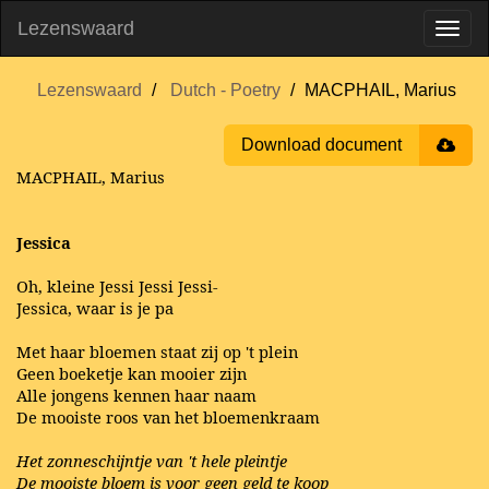
Lezenswaard
Lezenswaard
Dutch - Poetry
MACPHAIL, Marius
Download document
MACPHAIL, Marius
Jessica
Oh, kleine Jessi Jessi Jessi-
Jessica, waar is je pa
Met haar bloemen staat zij op 't plein
Geen boeketje kan mooier zijn
Alle jongens kennen haar naam
De mooiste roos van het bloemenkraam
Het zonneschijntje van 't hele pleintje
De mooiste bloem is voor geen geld te koop