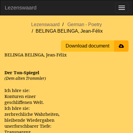
Lezenswaard
Lezenswaard
German - Poetry
BELINGA BELINGA, Jean-Félix
Download document
BELINGA BELINGA, Jean-Félix
Der Ton-Spiegel
(Dem alten Trommler)
Ich höre sie:
Konturen einer
geschliffenen Welt.
Ich höre sie:
zerbrechliche Wahrheiten,
bleibende Wiedergaben
unerforschbarer Tiefe:
Transparenz,