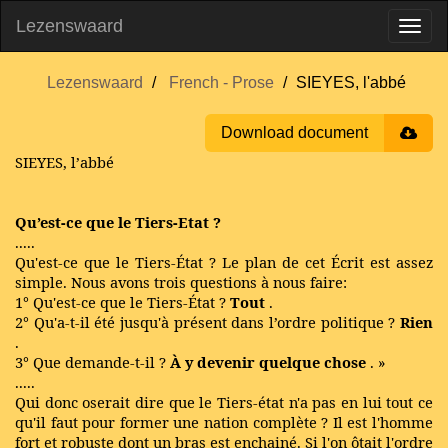
Lezenswaard
Lezenswaard
French - Prose
SIEYES, l'abbé
Download document
SIEYES, l’abbé
Qu’est-ce que le Tiers-Etat ?
.....
Qu'est-ce que le Tiers-État ? Le plan de cet Écrit est assez
simple. Nous avons trois questions à nous faire:
1° Qu'est-ce que le Tiers-État ?
Tout
.
2° Qu'a-t-il été jusqu'à présent dans l’ordre politique ?
Rien
.
3° Que demande-t-il ?
À y devenir quelque chose
. »
.....
Qui donc oserait dire que le Tiers-état n'a pas en lui tout ce
qu'il faut pour former une nation complète ? Il est l'homme
fort et robuste dont un bras est enchainé. Si l'on ôtait l'ordre