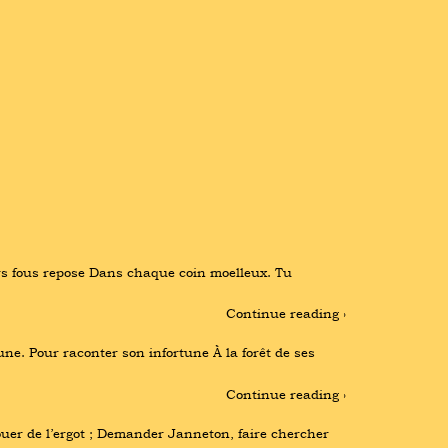
rs fous repose Dans chaque coin moelleux. Tu 
Continue reading ›
ne. Pour raconter son infortune À la forêt de ses 
Continue reading ›
er de l’ergot ; Demander Janneton, faire chercher 