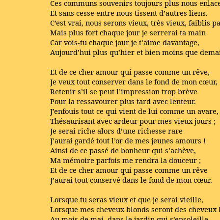
Ces communs souvenirs toujours plus nous enlac
Et sans cesse entre nous tissent d’autres liens.
C’est vrai, nous serons vieux, très vieux, faiblis pa
Mais plus fort chaque jour je serrerai ta main
Car vois-tu chaque jour je t’aime davantage,
Aujourd’hui plus qu’hier et bien moins que dema
Et de ce cher amour qui passe comme un rêve,
Je veux tout conserver dans le fond de mon cœur,
Retenir s’il se peut l’impression trop brève
Pour la ressavourer plus tard avec lenteur.
J’enfouis tout ce qui vient de lui comme un avare,
Thésaurisant avec ardeur pour mes vieux jours ;
Je serai riche alors d’une richesse rare
J’aurai gardé tout l’or de mes jeunes amours !
Ainsi de ce passé de bonheur qui s’achève,
Ma mémoire parfois me rendra la douceur ;
Et de ce cher amour qui passe comme un rêve
J’aurai tout conservé dans le fond de mon cœur.
Lorsque tu seras vieux et que je serai vieille,
Lorsque mes cheveux blonds seront des cheveux 
Au mois de mai, dans le jardin qui s’ensoleille,