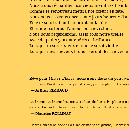
Nous irons réchauffer nos vieux membres trembl
Comme le renouveau mettra nos cœurs en fête,
Nous nous croirons encore aux jours heureux d’a
Et je te sourirai tout en branlant la tête
Et tu me parleras d’amour en chevrotant.
Nous nous regarderons, assis sous notre treille,
Avec de petits yeux attendris et brillants,
Lorsque tu seras vieux et que je serai vieille
Lorsque mes cheveux blonds seront des cheveu x
Rêvé pour l’hiver L’hiver, nous irons dans un petit 
fermeras l’oeil, pour ne point voir, par la glace, Gr
― Arthur RIMBAUD
La biche La biche brame au clair de lune Et pleure à s
aïeux, La biche brame au clair de lune Et pleure à s
― Maurice ROLLINAT
Entrer dans le bordel d’une démarche grave, Entrer d