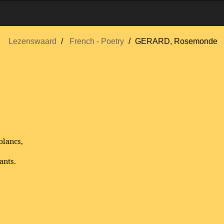
Lezenswaard
French - Poetry
GERARD, Rosemonde
blancs,
ants.