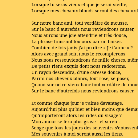
Lorsque tu seras vieux et que je serai vieille,
Lorsque mes cheveux blonds seront des cheveux 
Sur notre banc ami, tout verdâtre de mousse,
Sur le banc d’autrefois nous reviendrons causer,
Nous aurons une joie attendrie et très douce,
La phrase finissant toujours par un baiser.
Combien de fois jadis j’ai pu dire « Je t’aime » ?
Alors avec grand soin nous le recompterons.
Nous nous ressouviendrons de mille choses, mê
De petits riens exquis dont nous radoterons.
Un rayon descendra, d’une caresse douce,
Parmi nos cheveux blancs, tout rose, se poser,
Quand sur notre vieux banc tout verdâtre de mou
Sur le banc d’autrefois nous reviendrons causer.
Et comme chaque jour je t’aime davantage,
Aujourd’hui plus qu’hier et bien moins que dema
Qu’importeront alors les rides du visage ?
Mon amour se fera plus grave - et serein.
Songe que tous les jours des souvenirs s’entassent
Mes souvenirs à moi seront aussi les tiens.