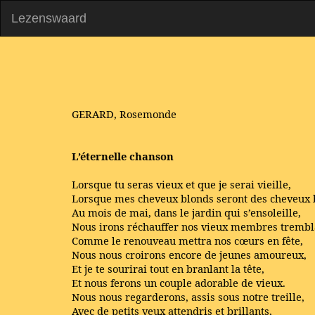
Lezenswaard
GERARD, Rosemonde
L’éternelle chanson
Lorsque tu seras vieux et que je serai vieille,
Lorsque mes cheveux blonds seront des cheveux 
Au mois de mai, dans le jardin qui s’ensoleille,
Nous irons réchauffer nos vieux membres trembl
Comme le renouveau mettra nos cœurs en fête,
Nous nous croirons encore de jeunes amoureux,
Et je te sourirai tout en branlant la tête,
Et nous ferons un couple adorable de vieux.
Nous nous regarderons, assis sous notre treille,
Avec de petits yeux attendris et brillants,