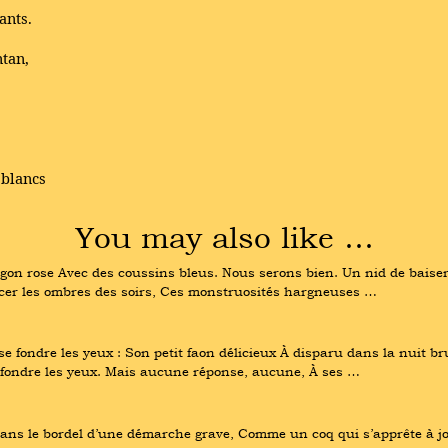
ants.
ntan,
 blancs
You may also like …
wagon rose Avec des coussins bleus. Nous serons bien. Un nid de baise
imacer les ombres des soirs, Ces monstruosités hargneuses …
e fondre les yeux : Son petit faon délicieux À disparu dans la nuit bru
e fondre les yeux. Mais aucune réponse, aucune, À ses …
ans le bordel d’une démarche grave, Comme un coq qui s’apprête à jou