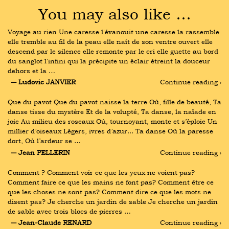
You may also like …
Voyage au rien Une caresse l'évanouit une caresse la rassemble 
elle tremble au fil de la peau elle naît de son ventre ouvert elle 
descend par le silence elle remonte par le cri elle guette au bord 
du sanglot l'infini qui la précipite un éclair étreint la douceur 
dehors et la …
― Ludovic JANVIER
Continue reading ›
Que du pavot Que du pavot naisse la terre Où, fille de beauté, Ta 
danse tisse du mystère Et de la volupté, Ta danse, la naïade en 
joie Au milieu des roseaux Où, tournoyant, monte et s’éploie Un 
millier d’oiseaux Légers, ivres d’azur... Ta danse Où la paresse 
dort, Où l’ardeur se …
― Jean PELLERIN
Continue reading ›
Comment ? Comment voir ce que les yeux ne voient pas? 
Comment faire ce que les mains ne font pas? Comment être ce 
que les choses ne sont pas? Comment dire ce que les mots ne 
disent pas? Je cherche un jardin de sable Je cherche un jardin 
de sable avec trois blocs de pierres …
― Jean-Claude RENARD
Continue reading ›