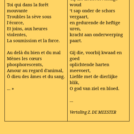
Toi qui dans la forêt
woud
mouvante
‘t sap onder de schors
Troubles la sève sous
vergaart,
l'écorce,
en gedurende de heftige
Et joins, aux heures
uren,
violentes,
kracht aan onderwerping
La soumission et la force.
paart.
Au delà du bien et du mal
Gij die, voorbij kwaad en
Mènes les cœurs
goed
phosphorescents,
oplichtende harten
Amour au regard d'animal,
meevoert,
Ô dieu des âmes et du sang.
Liefde met de dierlijke
blik,
... »
O god van ziel en bloed.
...
Vertaling Z. DE MEESTER