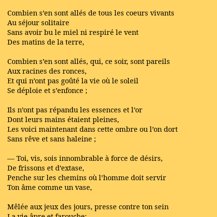
Combien s’en sont allés de tous les coeurs vivants
Au séjour solitaire
Sans avoir bu le miel ni respiré le vent
Des matins de la terre,
Combien s’en sont allés, qui, ce soir, sont pareils
Aux racines des ronces,
Et qui n’ont pas goûté la vie où le soleil
Se déploie et s’enfonce ;
Ils n’ont pas répandu les essences et l’or
Dont leurs mains étaient pleines,
Les voici maintenant dans cette ombre ou l’on dort
Sans rêve et sans haleine ;
— Toi, vis, sois innombrable à force de désirs,
De frissons et d’extase,
Penche sur les chemins où l’homme doit servir
Ton âme comme un vase,
Mêlée aux jeux des jours, presse contre ton sein
La vie âpre et farouche;