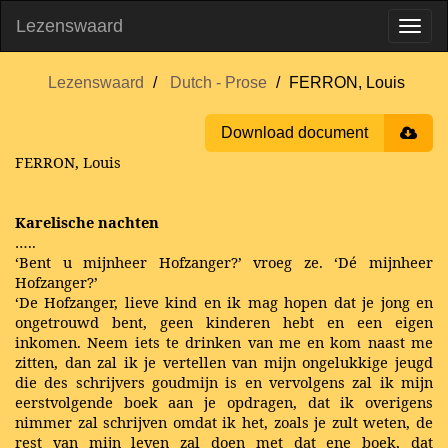
Lezenswaard
Lezenswaard
Dutch - Prose
FERRON, Louis
Download document
FERRON, Louis
Karelische nachten
…..
‘Bent u mijnheer Hofzanger?’ vroeg ze. ‘Dé mijnheer
Hofzanger?’
‘De Hofzanger, lieve kind en ik mag hopen dat je jong en
ongetrouwd bent, geen kinderen hebt en een eigen
inkomen. Neem iets te drinken van me en kom naast me
zitten, dan zal ik je vertellen van mijn ongelukkige jeugd
die des schrijvers goudmijn is en vervolgens zal ik mijn
eerstvolgende boek aan je opdragen, dat ik overigens
nimmer zal schrijven omdat ik het, zoals je zult weten, de
rest van mijn leven zal doen met dat ene boek, dat