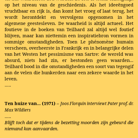
op het niveau van de geschiedenis. Als het ideeëngoed
vruchtbaar en rijk is, dan komt het vroeg of laat terug, het
wordt herontdekt en vervolgens opgenomen in het
algemene geestesleven. De waarheid is altijd actueel. Het
foutieve in de boeken van Teilhard zal altijd wel foutief
blijven, maar kan niettemin een inspiratiebron vormen in
sommige omstandigheden. Toen Le phénomène humain
verscheen, overheerste in Frankrijk en in belangrijke delen
van het Westen het pessimisme van Sartre: de wereld was
absurd, niets had zin, er bestonden geen waarden...
Teilhard bood in die omstandigheden een soort van tegengif
aan de velen die hunkerden naar een zekere waarde in het
leven.
…..
Ten huize van... (1971) –
Joos Florquin interviewt Pater prof. dr.
Max Wildiers
…..
Blijft toch dat er tijdens de bezetting moorden zijn gebeurd die
niemand kan aanvaarden.