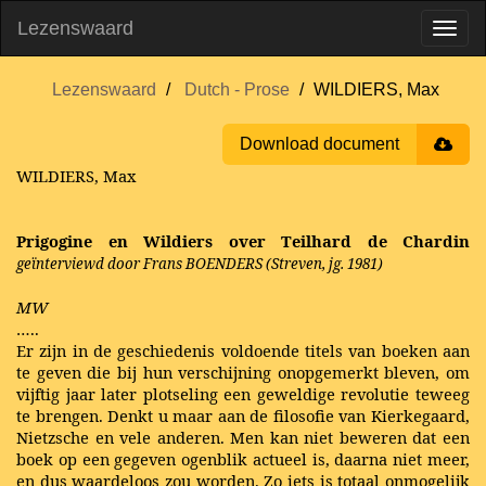
Lezenswaard
Lezenswaard
Dutch - Prose
WILDIERS, Max
Download document
WILDIERS, Max
Prigogine en Wildiers over Teilhard de Chardin
geïnterviewd door Frans BOENDERS (Streven, jg. 1981)
MW
…..
Er zijn in de geschiedenis voldoende titels van boeken aan
te geven die bij hun verschijning onopgemerkt bleven, om
vijftig jaar later plotseling een geweldige revolutie teweeg
te brengen. Denkt u maar aan de filosofie van Kierkegaard,
Nietzsche en vele anderen. Men kan niet beweren dat een
boek op een gegeven ogenblik actueel is, daarna niet meer,
en dus waardeloos zou worden. Zo iets is totaal onmogelijk