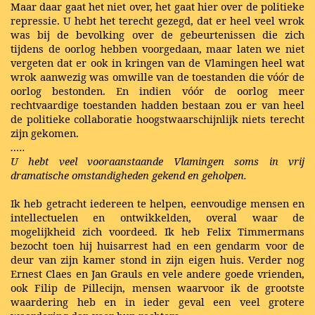
Maar daar gaat het niet over, het gaat hier over de politieke
repressie. U hebt het terecht gezegd, dat er heel veel wrok
was bij de bevolking over de gebeurtenissen die zich
tijdens de oorlog hebben voorgedaan, maar laten we niet
vergeten dat er ook in kringen van de Vlamingen heel wat
wrok aanwezig was omwille van de toestanden die vóór de
oorlog bestonden. En indien vóór de oorlog meer
rechtvaardige toestanden hadden bestaan zou er van heel
de politieke collaboratie hoogstwaarschijnlijk niets terecht
zijn gekomen.
…..
U hebt veel vooraanstaande Vlamingen soms in vrij
dramatische omstandigheden gekend en geholpen.
Ik heb getracht iedereen te helpen, eenvoudige mensen en
intellectuelen en ontwikkelden, overal waar de
mogelijkheid zich voordeed. Ik heb Felix Timmermans
bezocht toen hij huisarrest had en een gendarm voor de
deur van zijn kamer stond in zijn eigen huis. Verder nog
Ernest Claes en Jan Grauls en vele andere goede vrienden,
ook Filip de Pillecijn, mensen waarvoor ik de grootste
waardering heb en in ieder geval een veel grotere