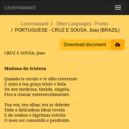
Lezenswaard
Lezenswaard
Other Languages - Poetry
PORTUGUESE - CRUZ E SOUSA, Joao (BRAZIL)
Download document
CRUZ E SOUSA, Joao
Madona da tristeza
Quando te escuto e te olho reverente
E sinto a tua graça triste e bela
De ave medrosa, tímida, singela,
Fico a cismar enternecidamente.
Tua voz, teu olhar, teu ar dolente
Toda a delicadeza ideal revela
E de sonhos e lágrimas estrela
O meu ser comovido e penitente.