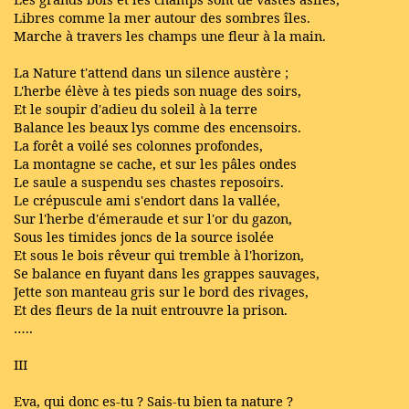
Libres comme la mer autour des sombres îles.
Marche à travers les champs une fleur à la main.
La Nature t'attend dans un silence austère ;
L'herbe élève à tes pieds son nuage des soirs,
Et le soupir d'adieu du soleil à la terre
Balance les beaux lys comme des encensoirs.
La forêt a voilé ses colonnes profondes,
La montagne se cache, et sur les pâles ondes
Le saule a suspendu ses chastes reposoirs.
Le crépuscule ami s'endort dans la vallée,
Sur l'herbe d'émeraude et sur l'or du gazon,
Sous les timides joncs de la source isolée
Et sous le bois rêveur qui tremble à l'horizon,
Se balance en fuyant dans les grappes sauvages,
Jette son manteau gris sur le bord des rivages,
Et des fleurs de la nuit entrouvre la prison.
…..
III
Eva, qui donc es-tu ? Sais-tu bien ta nature ?