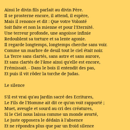
Ainsi le divin fils parlait au divin Père.
Il se prosterne encore, il attend, il espère,
Mais il renonce et dit : Que votre Volonté
Soit faite et non la mienne et pour l'Eternité.
Une terreur profonde, une angoisse infinie
Redoublent sa torture et sa lente agonie.
Il regarde longtemps, longtemps cherche sans voir.
Comme un marbre de deuil tout le ciel était noir.
La Terre sans clartés, sans astre et sans aurore,
Et sans clartés de l'âme ainsi qu'elle est encore,
Frémissait. - Dans le bois il entendit des pas,
Et puis il vit rôder la torche de Judas.
Le silence
S'il est vrai qu'au Jardin sacré des Ecritures,
Le Fils de l'Homme ait dit ce qu'on voit rapporté ;
Muet, aveugle et sourd au cri des créatures,
Si le Ciel nous laissa comme un monde avorté,
Le juste opposera le dédain à l'absence
Et ne répondra plus que par un froid silence