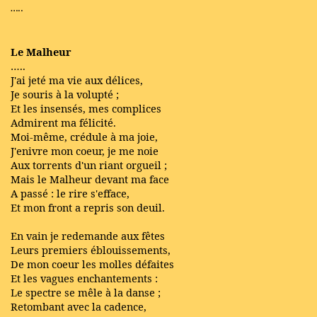
…..
Le Malheur
…..
J'ai jeté ma vie aux délices,
Je souris à la volupté ;
Et les insensés, mes complices
Admirent ma félicité.
Moi-même, crédule à ma joie,
J'enivre mon coeur, je me noie
Aux torrents d'un riant orgueil ;
Mais le Malheur devant ma face
A passé : le rire s'efface,
Et mon front a repris son deuil.
En vain je redemande aux fêtes
Leurs premiers éblouissements,
De mon coeur les molles défaites
Et les vagues enchantements :
Le spectre se mêle à la danse ;
Retombant avec la cadence,