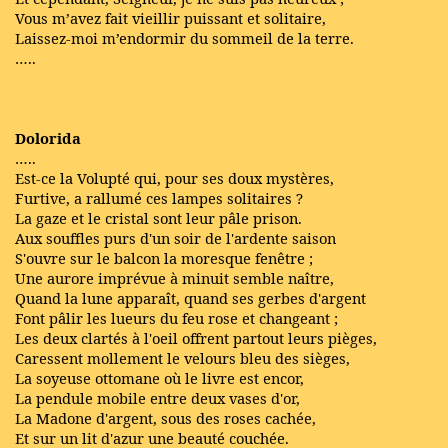
Vous m’avez fait vieillir puissant et solitaire,
Laissez-moi m’endormir du sommeil de la terre.
…..
Dolorida
…..
Est-ce la Volupté qui, pour ses doux mystères,
Furtive, a rallumé ces lampes solitaires ?
La gaze et le cristal sont leur pâle prison.
Aux souffles purs d'un soir de l'ardente saison
S'ouvre sur le balcon la moresque fenêtre ;
Une aurore imprévue à minuit semble naître,
Quand la lune apparaît, quand ses gerbes d'argent
Font pâlir les lueurs du feu rose et changeant ;
Les deux clartés à l'oeil offrent partout leurs pièges,
Caressent mollement le velours bleu des sièges,
La soyeuse ottomane où le livre est encor,
La pendule mobile entre deux vases d'or,
La Madone d'argent, sous des roses cachée,
Et sur un lit d'azur une beauté couchée.