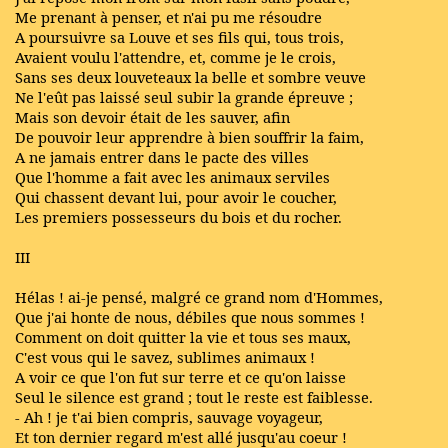
Me prenant à penser, et n'ai pu me résoudre
A poursuivre sa Louve et ses fils qui, tous trois,
Avaient voulu l'attendre, et, comme je le crois,
Sans ses deux louveteaux la belle et sombre veuve
Ne l'eût pas laissé seul subir la grande épreuve ;
Mais son devoir était de les sauver, afin
De pouvoir leur apprendre à bien souffrir la faim,
A ne jamais entrer dans le pacte des villes
Que l'homme a fait avec les animaux serviles
Qui chassent devant lui, pour avoir le coucher,
Les premiers possesseurs du bois et du rocher.
III
Hélas ! ai-je pensé, malgré ce grand nom d'Hommes,
Que j'ai honte de nous, débiles que nous sommes !
Comment on doit quitter la vie et tous ses maux,
C'est vous qui le savez, sublimes animaux !
A voir ce que l'on fut sur terre et ce qu'on laisse
Seul le silence est grand ; tout le reste est faiblesse.
- Ah ! je t'ai bien compris, sauvage voyageur,
Et ton dernier regard m'est allé jusqu'au coeur !