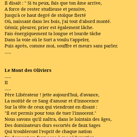
Il disait : " Si tu peux, fais que ton âme arrive,
A force de rester studieuse et pensive,
Jusqu'à ce haut degré de stoïque fierté
Où, naissant dans les bois, j'ai tout d'abord monté.
Gémir, pleurer, prier est également lâche.
Fais énergiquement ta longue et lourde tâche
Dans la voie où le Sort a voulu t'appeler,
Puis après, comme moi, souffre et meurs sans parler.
…..
Le Mont des Oliviers
…..
II
…..
Père Libérateur ! jette aujourd'hui, d'avance,
La moitié de ce Sang d'amour et d'innocence
Sur la tête de ceux qui viendront en disant :
"Il est permis pour tous de tuer l'innocent."
Nous savons qu'il naîtra, dans le lointain des âges,
Des dominateurs durs escortés de faux Sages
Qui troubleront l'esprit de chaque nation