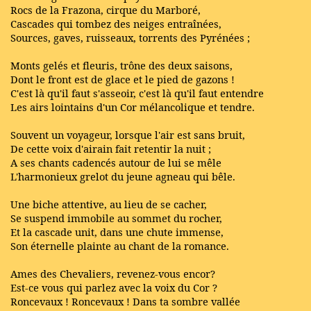
Rocs de la Frazona, cirque du Marboré,
Cascades qui tombez des neiges entraînées,
Sources, gaves, ruisseaux, torrents des Pyrénées ;
Monts gelés et fleuris, trône des deux saisons,
Dont le front est de glace et le pied de gazons !
C'est là qu'il faut s'asseoir, c'est là qu'il faut entendre
Les airs lointains d'un Cor mélancolique et tendre.
Souvent un voyageur, lorsque l'air est sans bruit,
De cette voix d'airain fait retentir la nuit ;
A ses chants cadencés autour de lui se mêle
L'harmonieux grelot du jeune agneau qui bêle.
Une biche attentive, au lieu de se cacher,
Se suspend immobile au sommet du rocher,
Et la cascade unit, dans une chute immense,
Son éternelle plainte au chant de la romance.
Ames des Chevaliers, revenez-vous encor?
Est-ce vous qui parlez avec la voix du Cor ?
Roncevaux ! Roncevaux ! Dans ta sombre vallée