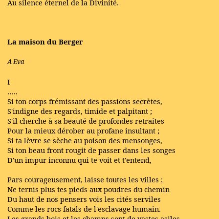
Au silence éternel de la Divinité.
La maison du Berger
A Eva
I
…..
Si ton corps frémissant des passions secrètes,
S'indigne des regards, timide et palpitant ;
S'il cherche à sa beauté de profondes retraites
Pour la mieux dérober au profane insultant ;
Si ta lèvre se sèche au poison des mensonges,
Si ton beau front rougit de passer dans les songes
D'un impur inconnu qui te voit et t'entend,
Pars courageusement, laisse toutes les villes ;
Ne ternis plus tes pieds aux poudres du chemin
Du haut de nos pensers vois les cités serviles
Comme les rocs fatals de l'esclavage humain.
Les grands bois et les champs sont de vastes asiles,