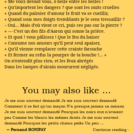
« Me voici devant vous, ô belle entre les belles !
« Qu’importent les dangers ? que sont les nuits cruelles
« Quand du palmier d’amour le fruit va se cueillir,
« Quand sous mes doigts tremblants je le sens tressaillir ?
– Oui… Mais d’où vient ce cri, puis ces pas sur la pierre ?
« — C’est un des fils d’Aaron qui sonne la prière.
« Et quoi ! vous pâlissez ! Que le feu du baiser
« Consume nos amours qu’il peut seul apaiser,
« Qu’il vienne remplacer cette crainte farouche
« Et fermer au refus la pourpre de ta bouche !… »
On n’entendit plus rien, et les feux abrégés
Dans les lampes d’airain moururent négligés.
You may also like …
Je me suis souvent demandé Je me suis souvent demandé 
Comment il se fait qu’un maçon N’a presque jamais sa maison 
Je me suis souvent demandé Pourquoi les noirs eux n’avaient 
pas Comme les blancs les mêmes droits Je me suis souvent 
demandé Pourquoi les petits chiens pelés Un peu …
― Fernand BONIFAY
Continue reading ›