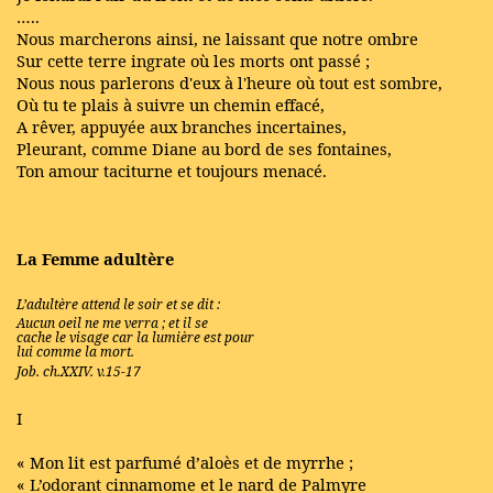
…..
Nous marcherons ainsi, ne laissant que notre ombre
Sur cette terre ingrate où les morts ont passé ;
Nous nous parlerons d'eux à l'heure où tout est sombre,
Où tu te plais à suivre un chemin effacé,
A rêver, appuyée aux branches incertaines,
Pleurant, comme Diane au bord de ses fontaines,
Ton amour taciturne et toujours menacé.
La Femme adultère
L’adultère attend le soir et se dit :
Aucun oeil ne me verra ; et il se
cache le visage car la lumière est pour
lui comme la mort.
Job. ch.XXIV. v.15-17
I
« Mon lit est parfumé d’aloès et de myrrhe ;
« L’odorant cinnamome et le nard de Palmyre