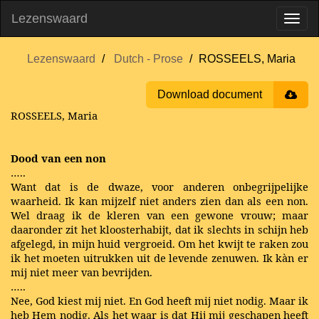
Lezenswaard
Lezenswaard
Dutch - Prose
ROSSEELS, Maria
Download document
ROSSEELS, Maria
Dood van een non
…..
Want dat is de dwaze, voor anderen onbegrijpelijke
waarheid. Ik kan mijzelf niet anders zien dan als een non.
Wel draag ik de kleren van een gewone vrouw; maar
daaronder zit het kloosterhabijt, dat ik slechts in schijn heb
afgelegd, in mijn huid vergroeid. Om het kwijt te raken zou
ik het moeten uitrukken uit de levende zenuwen. Ik kàn er
mij niet meer van bevrijden.
…..
Nee, God kiest mij niet. En God heeft mij niet nodig. Maar ik
heb Hem nodig. Als het waar is dat Hij mij geschapen heeft