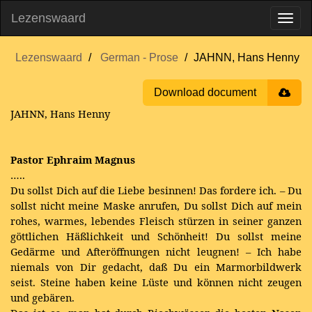
Lezenswaard
Lezenswaard
German - Prose
JAHNN, Hans Henny
Download document
JAHNN, Hans Henny
Pastor Ephraim Magnus
…..
Du sollst Dich auf die Liebe besinnen! Das fordere ich. – Du
sollst nicht meine Maske anrufen, Du sollst Dich auf mein
rohes, warmes, lebendes Fleisch stürzen in seiner ganzen
göttlichen Häßlichkeit und Schönheit! Du sollst meine
Gedärme und Afteröffnungen nicht leugnen! – Ich habe
niemals von Dir gedacht, daß Du ein Marmorbildwerk
seist. Steine haben keine Lüste und können nicht zeugen
und gebären.