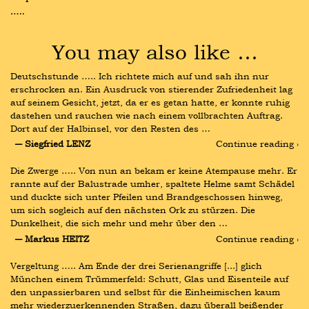
…..
You may also like …
Deutschstunde ….. Ich richtete mich auf und sah ihn nur 
erschrocken an. Ein Ausdruck von stierender Zufriedenheit lag 
auf seinem Gesicht, jetzt, da er es getan hatte, er konnte ruhig 
dastehen und rauchen wie nach einem vollbrachten Auftrag. 
Dort auf der Halbinsel, vor den Resten des …
― Siegfried LENZ
Continue reading ›
Die Zwerge ….. Von nun an bekam er keine Atempause mehr. Er 
rannte auf der Balustrade umher, spaltete Helme samt Schädel 
und duckte sich unter Pfeilen und Brandgeschossen hinweg, 
um sich sogleich auf den nächsten Ork zu stürzen. Die 
Dunkelheit, die sich mehr und mehr über den …
― Markus HEITZ
Continue reading ›
Vergeltung ….. Am Ende der drei Serienangriffe [...] glich 
München einem Trümmerfeld: Schutt, Glas und Eisenteile auf 
den unpassierbaren und selbst für die Einheimischen kaum 
mehr wiederzuerkennenden Straßen, dazu überall beißender 