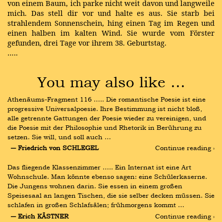
von einem Baum, ich parke nicht weit davon und langweile
mich. Das stell dir vor und halte es aus. Sie starb bei
strahlendem Sonnenschein, hing einen Tag im Regen und
einen halben im kalten Wind. Sie wurde vom Förster
gefunden, drei Tage vor ihrem 38. Geburtstag.
…..
You may also like …
Athenäums-Fragment 116 ….. Die romantische Poesie ist eine 
progressive Universalpoesie. Ihre Bestimmung ist nicht bloß, 
alle getrennte Gattungen der Poesie wieder zu vereinigen, und 
die Poesie mit der Philosophie und Rhetorik in Berührung zu 
setzen. Sie will, und soll auch …
― Friedrich von SCHLEGEL
Continue reading ›
Das fliegende Klassenzimmer ….. Ein Internat ist eine Art 
Wohnschule. Man könnte ebenso sagen: eine Schülerkaserne. 
Die Jungens wohnen darin. Sie essen in einem großen 
Speisesaal an langen Tischen, die sie selber decken müssen. Sie 
schlafen in großen Schlafsälen; frühmorgens kommt …
― Erich KÄSTNER
Continue reading ›