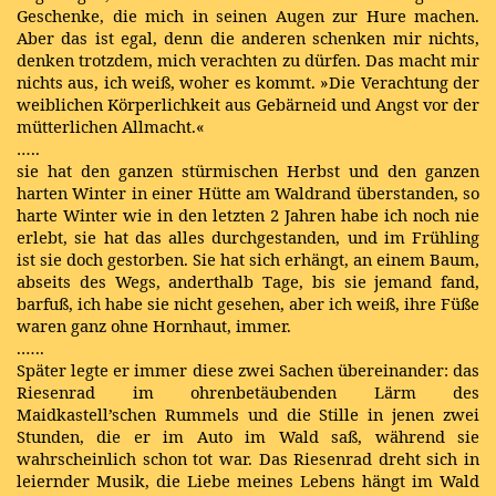
Geschenke, die mich in seinen Augen zur Hure machen.
Aber das ist egal, denn die anderen schenken mir nichts,
denken trotzdem, mich verachten zu dürfen. Das macht mir
nichts aus, ich weiß, woher es kommt. »Die Verachtung der
weiblichen Körperlichkeit aus Gebärneid und Angst vor der
mütterlichen Allmacht.«
…..
sie hat den ganzen stürmischen Herbst und den ganzen
harten Winter in einer Hütte am Waldrand überstanden, so
harte Winter wie in den letzten 2 Jahren habe ich noch nie
erlebt, sie hat das alles durchgestanden, und im Frühling
ist sie doch gestorben. Sie hat sich erhängt, an einem Baum,
abseits des Wegs, anderthalb Tage, bis sie jemand fand,
barfuß, ich habe sie nicht gesehen, aber ich weiß, ihre Füße
waren ganz ohne Hornhaut, immer.
.…..
Später legte er immer diese zwei Sachen übereinander: das
Riesenrad im ohrenbetäubenden Lärm des
Maidkastell’schen Rummels und die Stille in jenen zwei
Stunden, die er im Auto im Wald saß, während sie
wahrscheinlich schon tot war. Das Riesenrad dreht sich in
leiernder Musik, die Liebe meines Lebens hängt im Wald