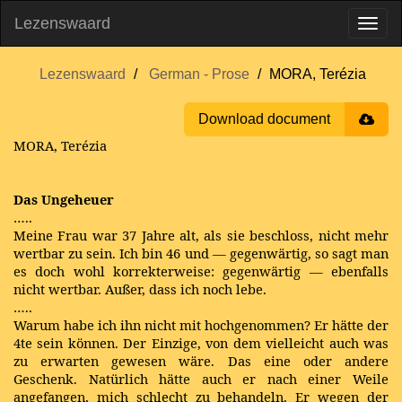
Lezenswaard
Lezenswaard
German - Prose
MORA, Terézia
Download document
MORA, Terézia
Das Ungeheuer
…..
Meine Frau war 37 Jahre alt, als sie beschloss, nicht mehr
wertbar zu sein. Ich bin 46 und — gegenwärtig, so sagt man
es doch wohl korrekterweise: gegenwärtig — ebenfalls
nicht wertbar. Außer, dass ich noch lebe.
…..
Warum habe ich ihn nicht mit hochgenommen? Er hätte der
4te sein können. Der Einzige, von dem vielleicht auch was
zu erwarten gewesen wäre. Das eine oder andere
Geschenk. Natürlich hätte auch er nach einer Weile
angefangen, mich schlecht zu behandeln. Er wegen der