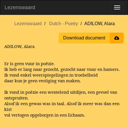
Lezenswaard
Lezenswaard
Dutch - Poetry
ADILOW, Alara
Download document
ADILOW, Alara
Er is geen vuur in poëzie.
Ik heb er lang naar gezocht, gezocht naar vuur en hamers.
Ik vond enkel weerspiegelingen in troebelheid
daar kun je geen vestiging van maken.
Ik vond in poëzie een wentelend uitdijen, een gevoel van
ontspruiten.
Alsof ik een gewas was in taal. Alsof ik meer was dan een
kist
vol vertogen opgeborgen in een lichaam.