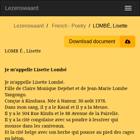
Lezenswaard
Lezenswaard
French - Poetry
LOMBÉ, Lisette
Download document
LOMB
É
, Lisette
Je m’appelle Lisette Lombé
Je m'appelle Lisette Lombé.
Fille de Claire Monique Dejehet et de Jean-Marie Lombe
Yangongo.
Conçue à Kinshasa. Née à Namur. 30 août 1978.
Dans mon sang, il y a le Kasaï et il y a la Meuse.
Il y a le 504 Rue Kindu et le 88 Avenue de la Pairelle.
Il y a la cité congolaise avec sa poudre à lessiver qui
mousse dans les caniveaux.
Et la cité belge avec son herbe qui pousse au pied des cages
en béton.