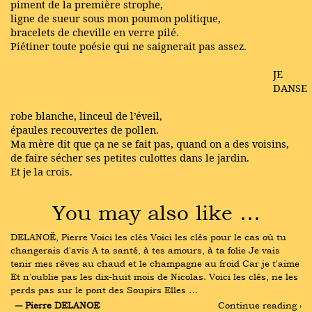
piment de la première strophe,
ligne de sueur sous mon poumon politique,
bracelets de cheville en verre pilé.
Piétiner toute poésie qui ne saignerait pas assez.
JE
DANSE
robe blanche, linceul de l’éveil,
épaules recouvertes de pollen.
Ma mère dit que ça ne se fait pas, quand on a des voisins,
de faire sécher ses petites culottes dans le jardin.
Et je la crois.
You may also like …
DELANOË, Pierre Voici les clés Voici les clés pour le cas où tu 
changerais d'avis A ta santé, à tes amours, à ta folie Je vais 
tenir mes rêves au chaud et le champagne au froid Car je t'aime 
Et n'oublie pas les dix-huit mois de Nicolas. Voici les clés, ne les 
perds pas sur le pont des Soupirs Elles …
― Pierre DELANOE
Continue reading ›