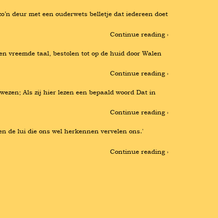
o’n deur met een ouderwets belletje dat iedereen doet 
Continue reading ›
en vreemde taal, bestolen tot op de huid door Walen 
Continue reading ›
ezen; Als zij hier lezen een bepaald woord Dat in 
Continue reading ›
en de lui die ons wel herkennen vervelen ons.' 
Continue reading ›