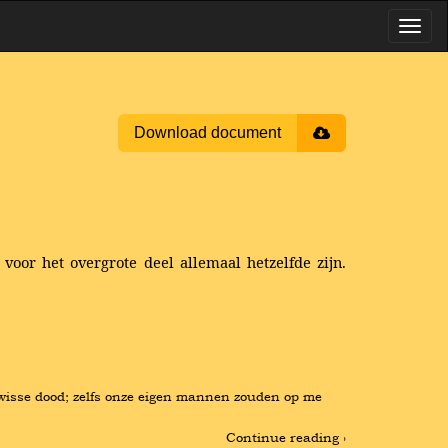
Download document
oor het overgrote deel allemaal hetzelfde zijn.
 wisse dood; zelfs onze eigen mannen zouden op me 
Continue reading ›