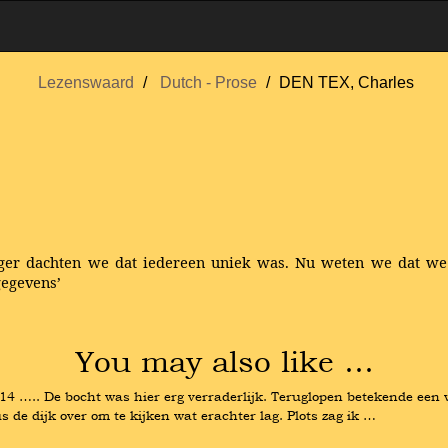
Lezenswaard
Dutch - Prose
DEN TEX, Charles
oeger dachten we dat iedereen uniek was. Nu weten we dat we v
gegevens’
You may also like …
914 ….. De bocht was hier erg verraderlijk. Teruglopen betekende een
 de dijk over om te kijken wat erachter lag. Plots zag ik …