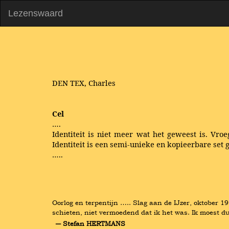
Lezenswaard
DEN TEX, Charles
Cel
….
Identiteit is niet meer wat het geweest is. Vr
Identiteit is een semi-unieke en kopieerbare set 
…..
Oorlog en terpentijn ….. Slag aan de IJzer, oktober 1
schieten, niet vermoedend dat ik het was. Ik moest dus
― Stefan HERTMANS