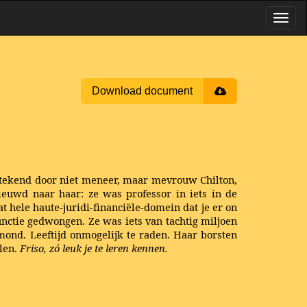
Download document
ertekend door niet meneer, maar mevrouw Chilton,
euwd naar haar: ze was professor in iets in de
 hele haute-juridi-financiële-domein dat je er on
unctie gedwongen. Ze was iets van tachtig miljoen
ond. Leeftijd onmogelijk te raden. Haar borsten
llen.
Friso, zó leuk je te leren kennen.