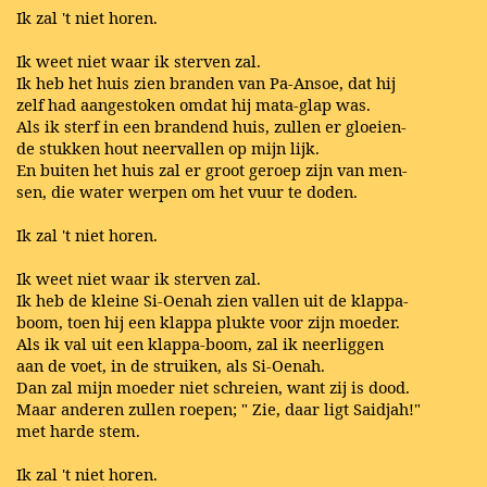
Ik zal 't niet horen.
Ik weet niet waar ik sterven zal.
Ik heb het huis zien branden van Pa-Ansoe, dat hij
zelf had aangestoken omdat hij mata-glap was.
Als ik sterf in een brandend huis, zullen er gloeien-
de stukken hout neervallen op mijn lijk.
En buiten het huis zal er groot geroep zijn van men-
sen, die water werpen om het vuur te doden.
Ik zal 't niet horen.
Ik weet niet waar ik sterven zal.
Ik heb de kleine Si-Oenah zien vallen uit de klappa-
boom, toen hij een klappa plukte voor zijn moeder.
Als ik val uit een klappa-boom, zal ik neerliggen
aan de voet, in de struiken, als Si-Oenah.
Dan zal mijn moeder niet schreien, want zij is dood.
Maar anderen zullen roepen; " Zie, daar ligt Saidjah!"
met harde stem.
Ik zal 't niet horen.