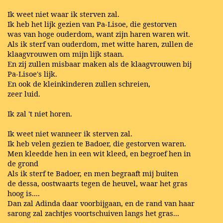
Ik weet niet waar ik sterven zal.
Ik heb het lijk gezien van Pa-Lisoe, die gestorven
was van hoge ouderdom, want zijn haren waren wit.
Als ik sterf van ouderdom, met witte haren, zullen de
klaagvrouwen om mijn lijk staan.
En zij zullen misbaar maken als de klaagvrouwen bij
Pa-Lisoe's lijk.
En ook de kleinkinderen zullen schreien,
zeer luid.
Ik zal 't niet horen.
Ik weet niet wanneer ik sterven zal.
Ik heb velen gezien te Badoer, die gestorven waren.
Men kleedde hen in een wit kleed, en begroef hen in
de grond
Als ik sterf te Badoer, en men begraaft mij buiten
de dessa, oostwaarts tegen de heuvel, waar het gras
hoog is....
Dan zal Adinda daar voorbijgaan, en de rand van haar
sarong zal zachtjes voortschuiven langs het gras...