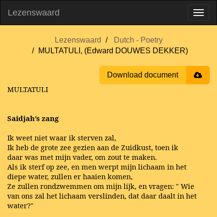
Lezenswaard
Lezenswaard
Dutch - Poetry
MULTATULI, (Edward DOUWES DEKKER)
Download document
MULTATULI
Saidjah’s zang
Ik weet niet waar ik sterven zal,
Ik heb de grote zee gezien aan de Zuidkust, toen ik
daar was met mijn vader, om zout te maken.
Als ik sterf op zee, en men werpt mijn lichaam in het
diepe water, zullen er haaien komen,
Ze zullen rondzwemmen om mijn lijk, en vragen: " Wie
van ons zal het lichaam verslinden, dat daar daalt in het
water?"