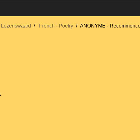
Lezenswaard
French - Poetry
ANONYME - Recommenc
s