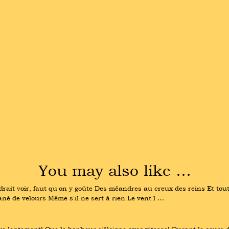
You may also like …
drait voir, faut qu'on y goûte Des méandres au creux des reins Et tout
tané de velours Même s'il ne sert à rien Le vent l …