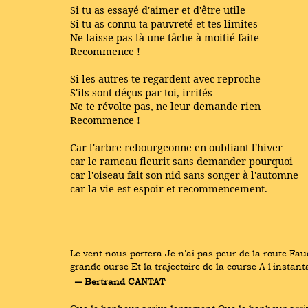
Si tu as essayé d'aimer et d'être utile
Si tu as connu ta pauvreté et tes limites
Ne laisse pas là une tâche à moitié faite
Recommence !
Si les autres te regardent avec reproche
S'ils sont déçus par toi, irrités
Ne te révolte pas, ne leur demande rien
Recommence !
Car l'arbre rebourgeonne en oubliant l'hiver
car le rameau fleurit sans demander pourquoi
car l'oiseau fait son nid sans songer à l'automne
car la vie est espoir et recommencement.
Le vent nous portera Je n'ai pas peur de la route Fau
grande ourse Et la trajectoire de la course A l'instan
― Bertrand CANTAT