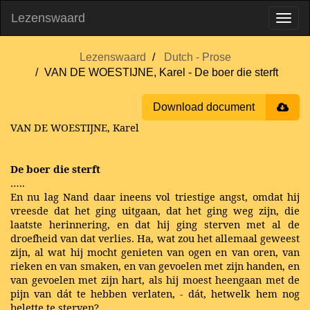
Lezenswaard
Lezenswaard
Dutch - Prose
VAN DE WOESTIJNE, Karel - De boer die sterft
Download document
VAN DE WOESTIJNE, Karel
De boer die sterft
…..
En nu lag Nand daar ineens vol triestige angst, omdat hij
vreesde dat het ging uitgaan, dat het ging weg zijn, die
laatste herinnering, en dat hij ging sterven met al de
droefheid van dat verlies. Ha, wat zou het allemaal geweest
zijn, al wat hij mocht genieten van ogen en van oren, van
rieken en van smaken, en van gevoelen met zijn handen, en
van gevoelen met zijn hart, als hij moest heengaan met de
pijn van dát te hebben verlaten, - dát, hetwelk hem nog
belette te sterven? ...