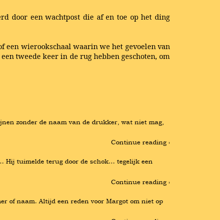
erd door een wachtpost die af en toe op het ding
l of een wierookschaal waarin we het gevoelen van
g een tweede keer in de rug hebben geschoten, om
ijnen zonder de naam van de drukker, wat niet mag, 
Continue reading ›
… Hij tuimelde terug door de schok… tegelijk een 
Continue reading ›
 of naam. Altijd een reden voor Margot om niet op 