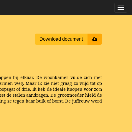
Download document
koppen bij elkaar. De woonkamer vulde zich met
rmen weg. Maar ik zie niet graag zo wijd tot op
opsgat of drie. Ik heb de ideale knopen voor zo'n
est de stalen aandragen. De grootmoeder hield de
hing ze tegen haar buik of borst. De juffrouw werd