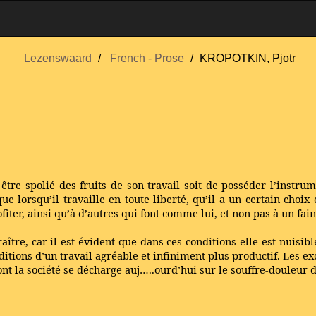
Lezenswaard
French - Prose
KROPOTKIN, Pjotr
tre spolié des fruits de son travail soit de posséder l’instrum
lorsqu’il travaille en toute liberté, qu’il a un certain choix d
profiter, ainsi qu’à d’autres qui font comme lui, et non pas à un fa
re, car il est évident que dans ces conditions elle est nuisible
ditions d’un travail agréable et infiniment plus productif. Les e
nt la société se décharge auj…..ourd’hui sur le souffre-douleur