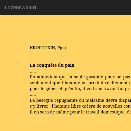
Lezenswaard
KROPOTKIN, Pjotr
La conquête du pain
…..
En admettant que la seule garantie pour ne pas ê
seulement que l’homme ne produit réellement que 
pour le gêner et qu’enfin, il voit son travail lui 
…..
La besogne répugnante ou malsaine devra disparaît
s’y livrer ; l’homme libre créera de nouvelles con
Il en sera de même pour le travail domestique, do