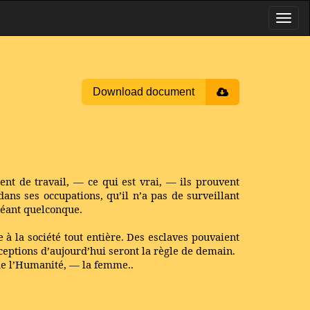
Download document
ent de travail, — ce qui est vrai, — ils prouvent
ans ses occupations, qu’il n’a pas de surveillant
inéant quelconque.
 à la société tout entière. Des esclaves pouvaient
xceptions d’aujourd’hui seront la règle de demain.
 de l’Humanité, — la femme..