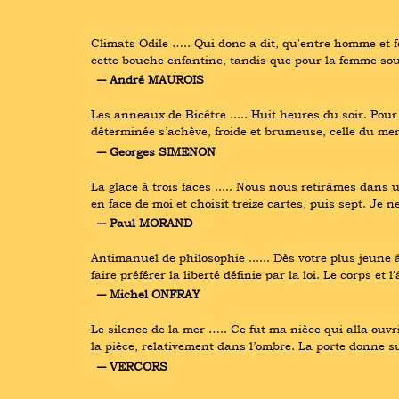
Climats Odile ….. Qui donc a dit, qu'entre homme et f
cette bouche enfantine, tandis que pour la femme sou
― André MAUROIS
Les anneaux de Bicêtre ..... Huit heures du soir. Pour
déterminée s’achève, froide et brumeuse, celle du mer
― Georges SIMENON
La glace à trois faces ..... Nous nous retirâmes dans u
en face de moi et choisit treize cartes, puis sept. Je ne
― Paul MORAND
Antimanuel de philosophie ...... Dès votre plus jeune 
faire préférer la liberté définie par la loi. Le corps 
― Michel ONFRAY
Le silence de la mer ….. Ce fut ma nièce qui alla ouvr
la pièce, relativement dans l’ombre. La porte donne su
― VERCORS