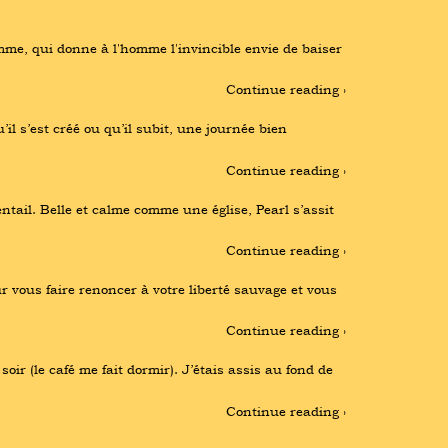
me, qui donne à l'homme l'invincible envie de baiser 
Continue reading ›
l s’est créé ou qu’il subit, une journée bien 
Continue reading ›
ntail. Belle et calme comme une église, Pearl s’assit 
Continue reading ›
r vous faire renoncer à votre liberté sauvage et vous 
Continue reading ›
r (le café me fait dormir). J’étais assis au fond de 
Continue reading ›