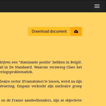
Download document
rijven een “dominante positie’ hebben in België.
n uit in De Standaard. Waarom verzweeg Claes het
eringsproblematiek.
eaire sector (Framatome) te lossen, werd na zijn
tvoering. Empain verkocht zijn nucleaire groep
 en de Franse aandeelhouders, zijn ze objectieve