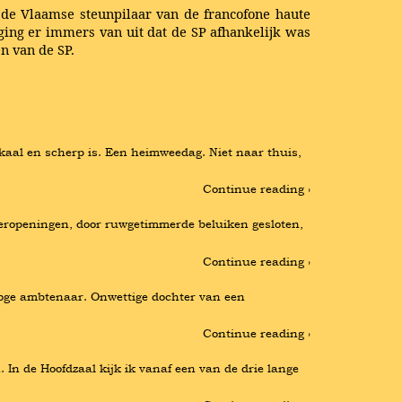
n de Vlaamse steunpilaar van de francofone haute
s ging er immers van uit dat de SP afhankelijk was
n van de SP.
 kaal en scherp is. Een heimweedag. Niet naar thuis, 
Continue reading ›
eropeningen, door ruwgetimmerde beluiken gesloten, 
Continue reading ›
hoge ambtenaar. Onwettige dochter van een 
Continue reading ›
 In de Hoofdzaal kijk ik vanaf een van de drie lange 