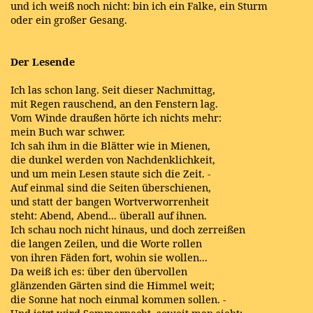
und ich weiß noch nicht: bin ich ein Falke, ein Sturm
oder ein großer Gesang.
Der Lesende
Ich las schon lang. Seit dieser Nachmittag,
mit Regen rauschend, an den Fenstern lag.
Vom Winde draußen hörte ich nichts mehr:
mein Buch war schwer.
Ich sah ihm in die Blätter wie in Mienen,
die dunkel werden von Nachdenklichkeit,
und um mein Lesen staute sich die Zeit. -
Auf einmal sind die Seiten überschienen,
und statt der bangen Wortverworrenheit
steht: Abend, Abend... überall auf ihnen.
Ich schau noch nicht hinaus, und doch zerreißen
die langen Zeilen, und die Worte rollen
von ihren Fäden fort, wohin sie wollen...
Da weiß ich es: über den übervollen
glänzenden Gärten sind die Himmel weit;
die Sonne hat noch einmal kommen sollen. -
Und jetzt wird Sommernacht, soweit man sieht: