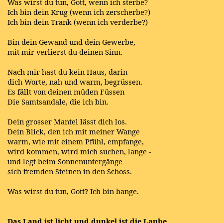
Was wirst du tun, Gott, wenn ich sterbe?
Ich bin dein Krug (wenn ich zerscherbe?)
Ich bin dein Trank (wenn ich verderbe?)
Bin dein Gewand und dein Gewerbe,
mit mir verlierst du deinen Sinn.
Nach mir hast du kein Haus, darin
dich Worte, nah und warm, begrüssen.
Es fällt von deinen müden Füssen
Die Samtsandale, die ich bin.
Dein grosser Mantel lässt dich los.
Dein Blick, den ich mit meiner Wange
warm, wie mit einem Pfühl, empfange,
wird kommen, wird mich suchen, lange -
und legt beim Sonnenuntergänge
sich fremden Steinen in den Schoss.
Was wirst du tun, Gott? Ich bin bange.
Das Land ist licht und dunkel ist die Laube