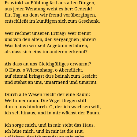
Es winkt zu Fühlung fast aus allen Dingen,
aus jeder Wendung weht es her: Gedenk!
Ein Tag, an dem wir fremd vorübergingen,
entschließt im künftigen sich zum Geschenk.
Wer rechnet unseren Ertrag? Wer trennt
uns von den alten, den vergangnen Jahren?
Was haben wir seit Angebinn erfahren,
als dass sich eins im anderen erkennt?
Als dass an uns Gleichgültiges erwarmt?
O Haus, o Wiesenhang, o Abendlicht,
auf einmal bringst du's beinah zum Gesicht
und stehst an uns, umarmend und umarmt.
Durch alle Wesen reicht der eine Raum:
Weltinnenraum. Die Vögel fliegen still
durch uns hindurch. O, der ich wachsen will,
ich seh hinaus, und in mir wächst der Baum.
Ich sorge mich, und in mir steht das Haus.
Ich hüte mich, und in mir ist die Hut.
Geliebter, der ich wurde: an mir ruht