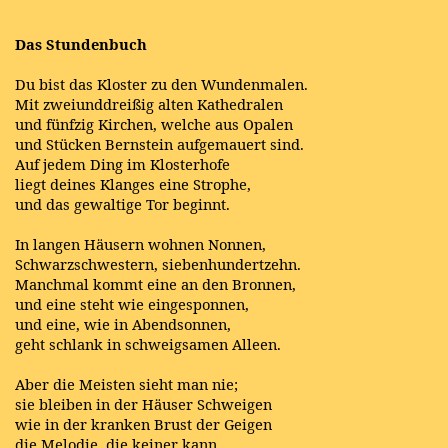
Das Stundenbuch
Du bist das Kloster zu den Wundenmalen.
Mit zweiunddreißig alten Kathedralen
und fünfzig Kirchen, welche aus Opalen
und Stücken Bernstein aufgemauert sind.
Auf jedem Ding im Klosterhofe
liegt deines Klanges eine Strophe,
und das gewaltige Tor beginnt.
In langen Häusern wohnen Nonnen,
Schwarzschwestern, siebenhundertzehn.
Manchmal kommt eine an den Bronnen,
und eine steht wie eingesponnen,
und eine, wie in Abendsonnen,
geht schlank in schweigsamen Alleen.
Aber die Meisten sieht man nie;
sie bleiben in der Häuser Schweigen
wie in der kranken Brust der Geigen
die Melodie, die keiner kann...