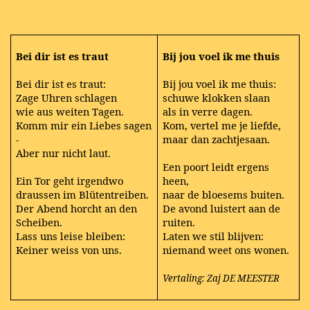
Bei dir ist es traut
Bij jou voel ik me thuis
Bei dir ist es traut:
Bij jou voel ik me thuis:
Zage Uhren schlagen
schuwe klokken slaan
wie aus weiten Tagen.
als in verre dagen.
Komm mir ein Liebes sagen
Kom, vertel me je liefde,
-
maar dan zachtjesaan.
Aber nur nicht laut.
Een poort leidt ergens
Ein Tor geht irgendwo
heen,
draussen im Blütentreiben.
naar de bloesems buiten.
Der Abend horcht an den
De avond luistert aan de
Scheiben.
ruiten.
Lass uns leise bleiben:
Laten we stil blijven:
Keiner weiss von uns.
niemand weet ons wonen.
Vertaling: Zaj DE MEESTER