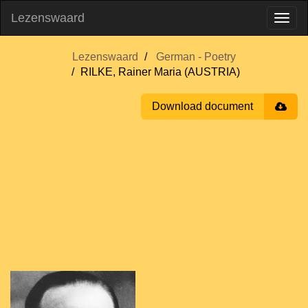
Lezenswaard
Lezenswaard
German - Poetry
RILKE, Rainer Maria (AUSTRIA)
Download document