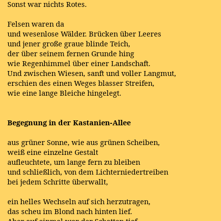
Sonst war nichts Rotes.
Felsen waren da
und wesenlose Wälder. Brücken über Leeres
und jener große graue blinde Teich,
der über seinem fernen Grunde hing
wie Regenhimmel über einer Landschaft.
Und zwischen Wiesen, sanft und voller Langmut,
erschien des einen Weges blasser Streifen,
wie eine lange Bleiche hingelegt.
Begegnung in der Kastanien-Allee
aus grüner Sonne, wie aus grünen Scheiben,
weiß eine einzelne Gestalt
aufleuchtete, um lange fern zu bleiben
und schließlich, von dem Lichterniedertreiben
bei jedem Schritte überwallt,
ein helles Wechseln auf sich herzutragen,
das scheu im Blond nach hinten lief.
Aber auf einmal war der Schatten tief,