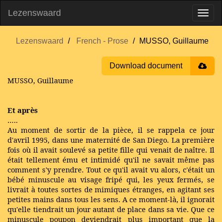
Lezenswaard
Lezenswaard
French - Prose
MUSSO, Guillaume
Download document
MUSSO, Guillaume
Et après
…..
Au moment de sortir de la pièce, il se rappela ce jour
d'avril 1995, dans une maternité de San Diego. La première
fois où il avait soulevé sa petite fille qui venait de naître. Il
était tellement ému et intimidé qu'il ne savait même pas
comment s'y prendre. Tout ce qu'il avait vu alors, c'était un
bébé minuscule au visage fripé qui, les yeux fermés, se
livrait à toutes sortes de mimiques étranges, en agitant ses
petites mains dans tous les sens. A ce moment-là, il ignorait
qu'elle tiendrait un jour autant de place dans sa vie. Que ce
minuscule poupon deviendrait plus important que la