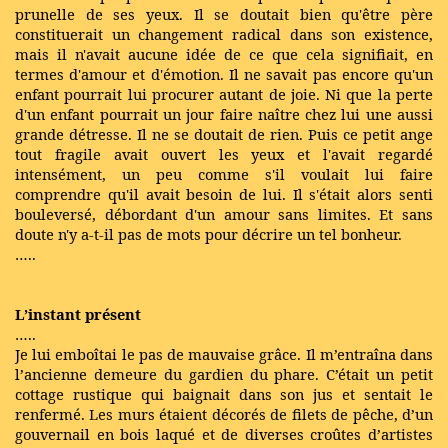
prunelle de ses yeux. Il se doutait bien qu'être père
constituerait un changement radical dans son existence,
mais il n'avait aucune idée de ce que cela signifiait, en
termes d'amour et d'émotion. Il ne savait pas encore qu'un
enfant pourrait lui procurer autant de joie. Ni que la perte
d'un enfant pourrait un jour faire naître chez lui une aussi
grande détresse. Il ne se doutait de rien. Puis ce petit ange
tout fragile avait ouvert les yeux et l'avait regardé
intensément, un peu comme s'il voulait lui faire
comprendre qu'il avait besoin de lui. Il s'était alors senti
bouleversé, débordant d'un amour sans limites. Et sans
doute n'y a-t-il pas de mots pour décrire un tel bonheur.
…..
L’instant présent
…..
Je lui emboîtai le pas de mauvaise grâce. Il m’entraîna dans
l’ancienne demeure du gardien du phare. C’était un petit
cottage rustique qui baignait dans son jus et sentait le
renfermé. Les murs étaient décorés de filets de pêche, d’un
gouvernail en bois laqué et de diverses croûtes d’artistes