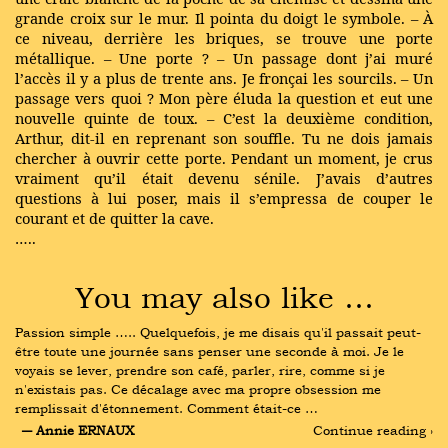
grande croix sur le mur. Il pointa du doigt le symbole. – À
ce niveau, derrière les briques, se trouve une porte
métallique. – Une porte ? – Un passage dont j’ai muré
l’accès il y a plus de trente ans. Je fronçai les sourcils. – Un
passage vers quoi ? Mon père éluda la question et eut une
nouvelle quinte de toux. – C’est la deuxième condition,
Arthur, dit-il en reprenant son souffle. Tu ne dois jamais
chercher à ouvrir cette porte. Pendant un moment, je crus
vraiment qu’il était devenu sénile. J’avais d’autres
questions à lui poser, mais il s’empressa de couper le
courant et de quitter la cave.
…..
You may also like …
Passion simple ….. Quelquefois, je me disais qu'il passait peut-
être toute une journée sans penser une seconde à moi. Je le 
voyais se lever, prendre son café, parler, rire, comme si je 
n'existais pas. Ce décalage avec ma propre obsession me 
remplissait d'étonnement. Comment était-ce …
― Annie ERNAUX
Continue reading ›