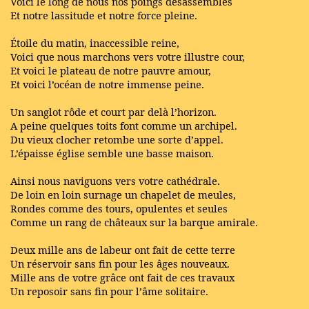
Voici le long de nous nos poings désassemblés
Et notre lassitude et notre force pleine.
Étoile du matin, inaccessible reine,
Voici que nous marchons vers votre illustre cour,
Et voici le plateau de notre pauvre amour,
Et voici l’océan de notre immense peine.
Un sanglot rôde et court par delà l’horizon.
A peine quelques toits font comme un archipel.
Du vieux clocher retombe une sorte d’appel.
L’épaisse église semble une basse maison.
Ainsi nous naviguons vers votre cathédrale.
De loin en loin surnage un chapelet de meules,
Rondes comme des tours, opulentes et seules
Comme un rang de châteaux sur la barque amirale.
Deux mille ans de labeur ont fait de cette terre
Un réservoir sans fin pour les âges nouveaux.
Mille ans de votre grâce ont fait de ces travaux
Un reposoir sans fin pour l’âme solitaire.