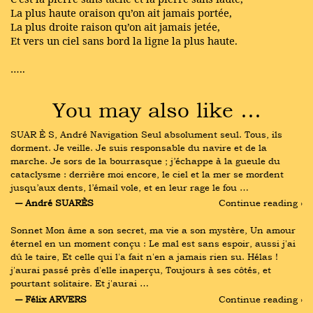
La plus haute oraison qu’on ait jamais portée,
La plus droite raison qu’on ait jamais jetée,
Et vers un ciel sans bord la ligne la plus haute.
…..
You may also like …
SUAR È S, André Navigation Seul absolument seul. Tous, ils 
dorment. Je veille. Je suis responsable du navire et de la 
marche. Je sors de la bourrasque ; j’échappe à la gueule du 
cataclysme : derrière moi encore, le ciel et la mer se mordent 
jusqu’aux dents, l’émail vole, et en leur rage le fou …
― André SUARÈS
Continue reading ›
Sonnet Mon âme a son secret, ma vie a son mystère, Un amour 
éternel en un moment conçu : Le mal est sans espoir, aussi j'ai 
dû le taire, Et celle qui l'a fait n'en a jamais rien su. Hélas ! 
j'aurai passé près d'elle inaperçu, Toujours à ses côtés, et 
pourtant solitaire. Et j'aurai …
― Félix ARVERS
Continue reading ›