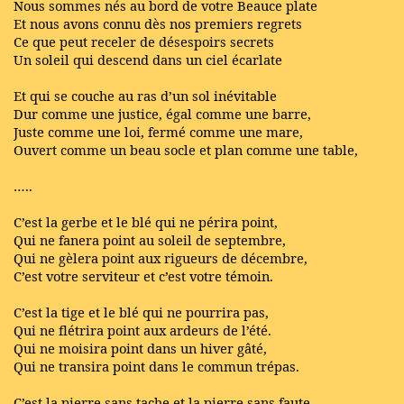
Nous sommes nés au bord de votre Beauce plate
Et nous avons connu dès nos premiers regrets
Ce que peut receler de désespoirs secrets
Un soleil qui descend dans un ciel écarlate
Et qui se couche au ras d’un sol inévitable
Dur comme une justice, égal comme une barre,
Juste comme une loi, fermé comme une mare,
Ouvert comme un beau socle et plan comme une table,
…..
C’est la gerbe et le blé qui ne périra point,
Qui ne fanera point au soleil de septembre,
Qui ne gèlera point aux rigueurs de décembre,
C’est votre serviteur et c’est votre témoin.
C’est la tige et le blé qui ne pourrira pas,
Qui ne flétrira point aux ardeurs de l’été.
Qui ne moisira point dans un hiver gâté,
Qui ne transira point dans le commun trépas.
C’est la pierre sans tache et la pierre sans faute,