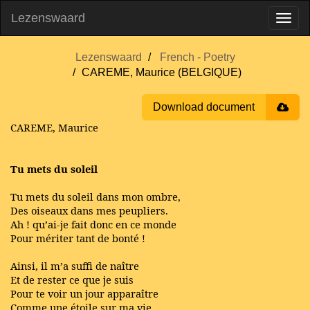
Lezenswaard
Lezenswaard
French - Poetry
CAREME, Maurice (BELGIQUE)
Download document
CAREME, Maurice
Tu mets du soleil
Tu mets du soleil dans mon ombre,
Des oiseaux dans mes peupliers.
Ah ! qu’ai-je fait donc en ce monde
Pour mériter tant de bonté !
Ainsi, il m’a suffi de naître
Et de rester ce que je suis
Pour te voir un jour apparaître
Comme une étoile sur ma vie.