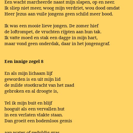
Een wacht marcheerde naast mijn slapen, op en neer.
Ik sliep niet meer, woog mijn verdriet, wou dood omdat
Heer Jezus aan vuile jongens geen schild meer bood.
Ik was een mooie lieve jongen. De zomer hief
de loftrompet, de vruchten rijpten aan hun tak.
Ik vatte moed en stak een dagge in mijn hart,
maar vond geen onderdak, daar in het jongensgraf.
Een innige zegel 8
En als mijn lichaam lijf
geworden is en uit mijn lid
de milde stootkracht van het zaad
gebroken en al droogte is,
Tel ik mijn buit en blijf
hooguit als een vervallen hut
in een verlaten vlakte staan.
Dan groeit een bodemloos gemis
aan water of geduldig gras