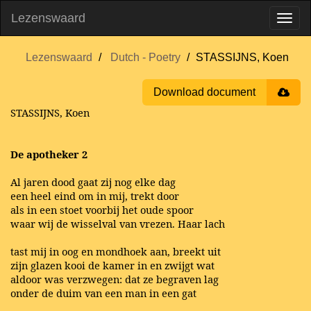
Lezenswaard
Lezenswaard
Dutch - Poetry
STASSIJNS, Koen
Download document
STASSIJNS, Koen
De apotheker 2
Al jaren dood gaat zij nog elke dag
een heel eind om in mij, trekt door
als in een stoet voorbij het oude spoor
waar wij de wisselval van vrezen. Haar lach
tast mij in oog en mondhoek aan, breekt uit
zijn glazen kooi de kamer in en zwijgt wat
aldoor was verzwegen: dat ze begraven lag
onder de duim van een man in een gat