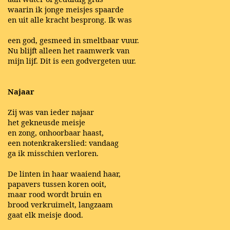
waarin ik jonge meisjes spaarde
en uit alle kracht besprong. Ik was
een god, gesmeed in smeltbaar vuur.
Nu blijft alleen het raamwerk van
mijn lijf. Dit is een godvergeten uur.
Najaar
Zij was van ieder najaar
het gekneusde meisje
en zong, onhoorbaar haast,
een notenkrakerslied: vandaag
ga ik misschien verloren.
De linten in haar waaiend haar,
papavers tussen koren ooit,
maar rood wordt bruin en
brood verkruimelt, langzaam
gaat elk meisje dood.