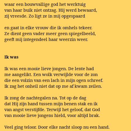
waar een bouwvallige god het werktuig
van haar buik niet ontzag. Hij werd bewaard,
zij vreesde. Zo ligt ze in mij opgespaard
en gaat in elke vrouw die ik omhels tekeer.
Ze dient geen vader meer geen spiegelbeeld,
geeft mij integendeel haar weerzin weer.
Ik was
Ik was een mooie lieve jongen. De lente had
me aangelikt. Een wolk verwijlde voor de zon
die een volzin van een lach in mijn ogen schreef.
Ik zag het onheil niet dat op me af kwam zeilen.
Ik zong de nachtegalen na. Tot op de dag
dat Hij zijn hand tussen mijn benen stak en ik
van angst verstijfde. Terwijl het geloof, dat God
van mooie lieve jongens hield, voor altijd brak.
Veel ging teloor. Door elke nacht sloop nu een hand.