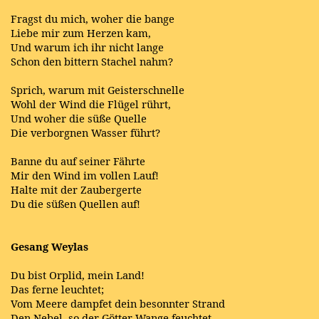
Fragst du mich, woher die bange
Liebe mir zum Herzen kam,
Und warum ich ihr nicht lange
Schon den bittern Stachel nahm?
Sprich, warum mit Geisterschnelle
Wohl der Wind die Flügel rührt,
Und woher die süße Quelle
Die verborgnen Wasser führt?
Banne du auf seiner Fährte
Mir den Wind im vollen Lauf!
Halte mit der Zaubergerte
Du die süßen Quellen auf!
Gesang Weylas
Du bist Orplid, mein Land!
Das ferne leuchtet;
Vom Meere dampfet dein besonnter Strand
Den Nebel, so der Götter Wange feuchtet.