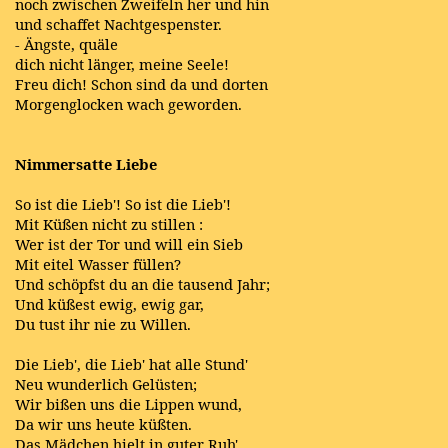
noch zwischen Zweifeln her und hin
und schaffet Nachtgespenster.
- Ängste, quäle
dich nicht länger, meine Seele!
Freu dich! Schon sind da und dorten
Morgenglocken wach geworden.
Nimmersatte Liebe
So ist die Lieb'! So ist die Lieb'!
Mit Küßen nicht zu stillen :
Wer ist der Tor und will ein Sieb
Mit eitel Wasser füllen?
Und schöpfst du an die tausend Jahr;
Und küßest ewig, ewig gar,
Du tust ihr nie zu Willen.
Die Lieb', die Lieb' hat alle Stund'
Neu wunderlich Gelüsten;
Wir bißen uns die Lippen wund,
Da wir uns heute küßten.
Das Mädchen hielt in guter Ruh',