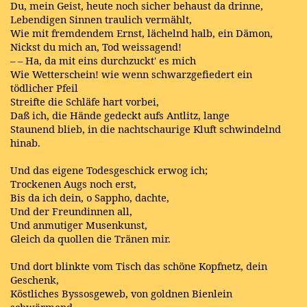
Du, mein Geist, heute noch sicher behaust da drinne,
Lebendigen Sinnen traulich vermählt,
Wie mit fremdendem Ernst, lächelnd halb, ein Dämon,
Nickst du mich an, Tod weissagend!
– – Ha, da mit eins durchzuckt' es mich
Wie Wetterschein! wie wenn schwarzgefiedert ein
tödlicher Pfeil
Streifte die Schläfe hart vorbei,
Daß ich, die Hände gedeckt aufs Antlitz, lange
Staunend blieb, in die nachtschaurige Kluft schwindelnd
hinab.
Und das eigene Todesgeschick erwog ich;
Trockenen Augs noch erst,
Bis da ich dein, o Sappho, dachte,
Und der Freundinnen all,
Und anmutiger Musenkunst,
Gleich da quollen die Tränen mir.
Und dort blinkte vom Tisch das schöne Kopfnetz, dein
Geschenk,
Köstliches Byssosgeweb, von goldnen Bienlein
schwärmend.