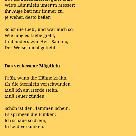
Wie's Lämmlein unter'm Messer;
Ihr Auge bat: nur immer zu,
Je weher, desto beßer!
So ist die Lieb', und war auch so,
Wie lang es Liebe giebt,
Und anders war Herr Salomo,
Der Weise, nicht geliebt
Das verlassene Mägdlein
Früh, wann die Hähne krähn,
Eh' die Sternlein verschwinden,
Muß ich am Herde stehn,
Muß Feuer zünden.
Schön ist der Flammen Schein,
Es springen die Funken;
Ich schaue so drein,
In Leid versunken.