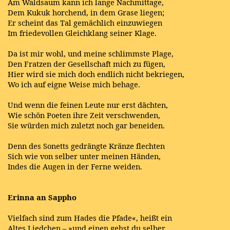
Am Waldsaum kann ich lange Nachmittage,
Dem Kukuk horchend, in dem Grase liegen;
Er scheint das Tal gemächlich einzuwiegen
Im friedevollen Gleichklang seiner Klage.
Da ist mir wohl, und meine schlimmste Plage,
Den Fratzen der Gesellschaft mich zu fügen,
Hier wird sie mich doch endlich nicht bekriegen,
Wo ich auf eigne Weise mich behage.
Und wenn die feinen Leute nur erst dächten,
Wie schön Poeten ihre Zeit verschwenden,
Sie würden mich zuletzt noch gar beneiden.
Denn des Sonetts gedrängte Kränze flechten
Sich wie von selber unter meinen Händen,
Indes die Augen in der Ferne weiden.
Erinna an Sappho
Vielfach sind zum Hades die Pfade«, heißt ein
Altes Liedchen – »und einen gehst du selber,