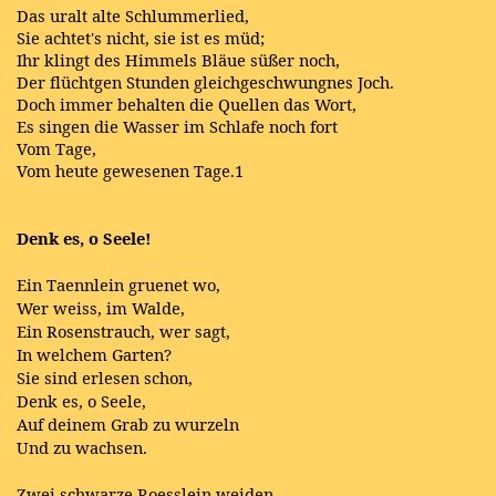
Das uralt alte Schlummerlied,
Sie achtet's nicht, sie ist es müd;
Ihr klingt des Himmels Bläue süßer noch,
Der flüchtgen Stunden gleichgeschwungnes Joch.
Doch immer behalten die Quellen das Wort,
Es singen die Wasser im Schlafe noch fort
Vom Tage,
Vom heute gewesenen Tage.1
Denk es, o Seele!
Ein Taennlein gruenet wo,
Wer weiss, im Walde,
Ein Rosenstrauch, wer sagt,
In welchem Garten?
Sie sind erlesen schon,
Denk es, o Seele,
Auf deinem Grab zu wurzeln
Und zu wachsen.
Zwei schwarze Roesslein weiden