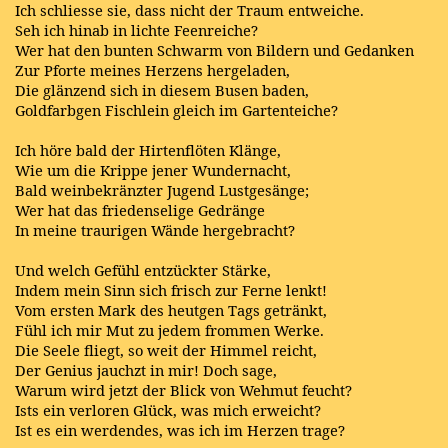
Ich schliesse sie, dass nicht der Traum entweiche.
Seh ich hinab in lichte Feenreiche?
Wer hat den bunten Schwarm von Bildern und Gedanken
Zur Pforte meines Herzens hergeladen,
Die glänzend sich in diesem Busen baden,
Goldfarbgen Fischlein gleich im Gartenteiche?
Ich höre bald der Hirtenflöten Klänge,
Wie um die Krippe jener Wundernacht,
Bald weinbekränzter Jugend Lustgesänge;
Wer hat das friedenselige Gedränge
In meine traurigen Wände hergebracht?
Und welch Gefühl entzückter Stärke,
Indem mein Sinn sich frisch zur Ferne lenkt!
Vom ersten Mark des heutgen Tags getränkt,
Fühl ich mir Mut zu jedem frommen Werke.
Die Seele fliegt, so weit der Himmel reicht,
Der Genius jauchzt in mir! Doch sage,
Warum wird jetzt der Blick von Wehmut feucht?
Ists ein verloren Glück, was mich erweicht?
Ist es ein werdendes, was ich im Herzen trage?