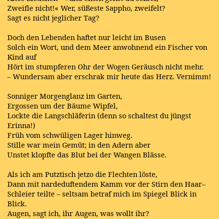
Zweifle nicht!« Wer, süßeste Sappho, zweifelt?
Sagt es nicht jeglicher Tag?
Doch den Lebenden haftet nur leicht im Busen
Solch ein Wort, und dem Meer anwohnend ein Fischer von
Kind auf
Hört im stumpferen Ohr der Wogen Geräusch nicht mehr.
– Wundersam aber erschrak mir heute das Herz. Vernimm!
Sonniger Morgenglanz im Garten,
Ergossen um der Bäume Wipfel,
Lockte die Langschläferin (denn so schaltest du jüngst
Erinna!)
Früh vom schwüligen Lager hinweg.
Stille war mein Gemüt; in den Adern aber
Unstet klopfte das Blut bei der Wangen Blässe.
Als ich am Putztisch jetzo die Flechten löste,
Dann mit nardeduftendem Kamm vor der Stirn den Haar–
Schleier teilte – seltsam betraf mich im Spiegel Blick in
Blick.
Augen, sagt ich, ihr Augen, was wollt ihr?