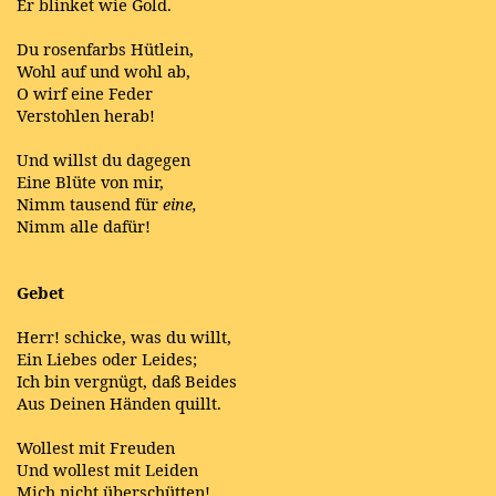
Er blinket wie Gold.
Du rosenfarbs Hütlein,
Wohl auf und wohl ab,
O wirf eine Feder
Verstohlen herab!
Und willst du dagegen
Eine Blüte von mir,
Nimm tausend für
eine,
Nimm alle dafür!
Gebet
Herr! schicke, was du willt,
Ein Liebes oder Leides;
Ich bin vergnügt, daß Beides
Aus Deinen Händen quillt.
Wollest mit Freuden
Und wollest mit Leiden
Mich nicht überschütten!