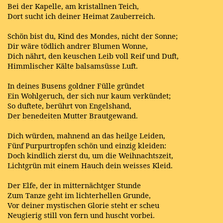
Bei der Kapelle, am kristallnen Teich,
Dort sucht ich deiner Heimat Zauberreich.
Schön bist du, Kind des Mondes, nicht der Sonne;
Dir wäre tödlich andrer Blumen Wonne,
Dich nährt, den keuschen Leib voll Reif und Duft,
Himmlischer Kälte balsamsüsse Luft.
In deines Busens goldner Fülle gründet
Ein Wohlgeruch, der sich nur kaum verkündet;
So duftete, berührt von Engelshand,
Der benedeiten Mutter Brautgewand.
Dich würden, mahnend an das heilge Leiden,
Fünf Purpurtropfen schön und einzig kleiden:
Doch kindlich zierst du, um die Weihnachtszeit,
Lichtgrün mit einem Hauch dein weisses Kleid.
Der Elfe, der in mitternächtger Stunde
Zum Tanze geht im lichterhellen Grunde,
Vor deiner mystischen Glorie steht er scheu
Neugierig still von fern und huscht vorbei.