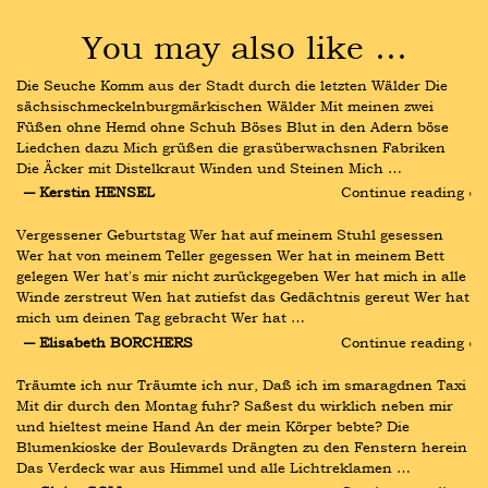
You may also like …
Die Seuche Komm aus der Stadt durch die letzten Wälder Die 
sächsischmeckelnburgmärkischen Wälder Mit meinen zwei 
Füßen ohne Hemd ohne Schuh Böses Blut in den Adern böse 
Liedchen dazu Mich grüßen die grasüberwachsnen Fabriken 
Die Äcker mit Distelkraut Winden und Steinen Mich …
― Kerstin HENSEL
Continue reading ›
Vergessener Geburtstag Wer hat auf meinem Stuhl gesessen 
Wer hat von meinem Teller gegessen Wer hat in meinem Bett 
gelegen Wer hat's mir nicht zurückgegeben Wer hat mich in alle 
Winde zerstreut Wen hat zutiefst das Gedächtnis gereut Wer hat 
mich um deinen Tag gebracht Wer hat …
― Elisabeth BORCHERS
Continue reading ›
Träumte ich nur Träumte ich nur, Daß ich im smaragdnen Taxi 
Mit dir durch den Montag fuhr? Saßest du wirklich neben mir 
und hieltest meine Hand An der mein Körper bebte? Die 
Blumenkioske der Boulevards Drängten zu den Fenstern herein 
Das Verdeck war aus Himmel und alle Lichtreklamen …