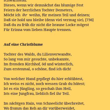
Dieses, wenn wir demnächst das blumige Fest
Feiern der herrlichen Tochter Demeters,
Möcht ich
ihr
weihn, für meinen Teil und deinen;
Daß sie hold uns bleibe (denn viel vermag sie),
[736]
Daß du zu früh dir nicht die braune Locke mögest
Für Erinna vom lieben Haupte trennen.
Auf eine Christblume
Tochter des Walds, du Lilienverwandte,
So lang von mir gesuchte, unbekannte,
Im fremden Kirchhof, öd und winterlich,
Zum erstenmal, o schöne, find ich dich!
Von welcher Hand gepflegt du hier erblühtest,
Ich weiss es nicht, noch wessen Grab du hütest;
Ist es ein Jüngling, so geschah ihm Heil,
Ists eine Jungfrau, lieblich fiel ihr Teil.
Im nächtgen Hain, von Schneelicht überbreitet,
Wo fromm das Reh an dir vorüberweidet,