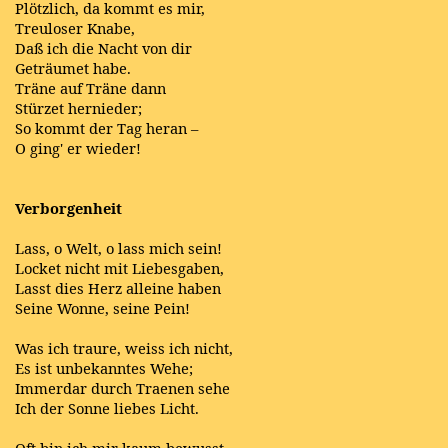
Plötzlich, da kommt es mir,
Treuloser Knabe,
Daß ich die Nacht von dir
Geträumet habe.
Träne auf Träne dann
Stürzet hernieder;
So kommt der Tag heran –
O ging' er wieder!
Verborgenheit
Lass, o Welt, o lass mich sein!
Locket nicht mit Liebesgaben,
Lasst dies Herz alleine haben
Seine Wonne, seine Pein!
Was ich traure, weiss ich nicht,
Es ist unbekanntes Wehe;
Immerdar durch Traenen sehe
Ich der Sonne liebes Licht.
Oft bin ich mir kaum bewusst,