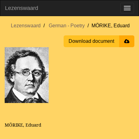
Lezenswaard
Lezenswaard
German - Poetry
MÖRIKE, Eduard
Download document
MÖRIKE, Eduard