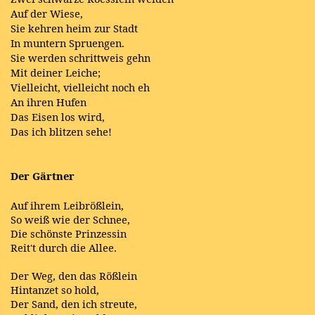
Auf der Wiese,
Sie kehren heim zur Stadt
In muntern Spruengen.
Sie werden schrittweis gehn
Mit deiner Leiche;
Vielleicht, vielleicht noch eh
An ihren Hufen
Das Eisen los wird,
Das ich blitzen sehe!
Der Gärtner
Auf ihrem Leibrößlein,
So weiß wie der Schnee,
Die schönste Prinzessin
Reit't durch die Allee.
Der Weg, den das Rößlein
Hintanzet so hold,
Der Sand, den ich streute,