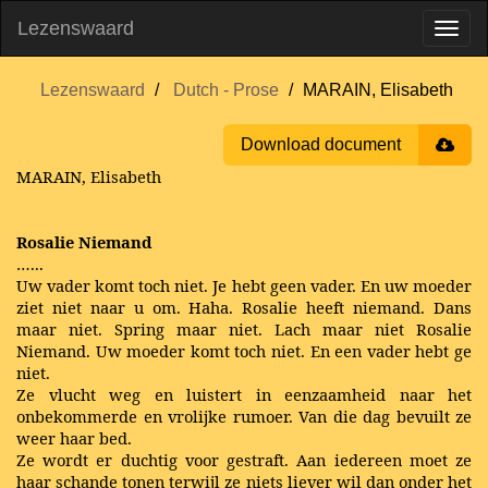
Lezenswaard
Lezenswaard
Dutch - Prose
MARAIN, Elisabeth
Download document
MARAIN, Elisabeth
Rosalie Niemand
…...
Uw vader komt toch niet. Je hebt geen vader. En uw moeder
ziet niet naar u om. Haha. Rosalie heeft niemand. Dans
maar niet. Spring maar niet. Lach maar niet Rosalie
Niemand. Uw moeder komt toch niet. En een vader hebt ge
niet.
Ze vlucht weg en luistert in eenzaamheid naar het
onbekommerde en vrolijke rumoer. Van die dag bevuilt ze
weer haar bed.
Ze wordt er duchtig voor gestraft. Aan iedereen moet ze
haar schande tonen terwijl ze niets liever wil dan onder het