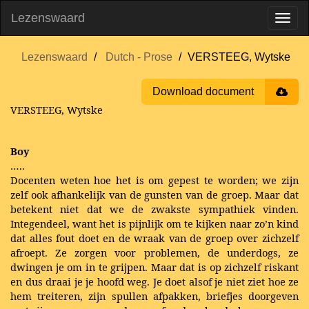
Lezenswaard
Lezenswaard
Dutch - Prose
VERSTEEG, Wytske
Download document
VERSTEEG, Wytske
Boy
…..
Docenten weten hoe het is om gepest te worden; we zijn
zelf ook afhankelijk van de gunsten van de groep. Maar dat
betekent niet dat we de zwakste sympathiek vinden.
Integendeel, want het is pijnlijk om te kijken naar zo’n kind
dat alles fout doet en de wraak van de groep over zichzelf
afroept. Ze zorgen voor problemen, de underdogs, ze
dwingen je om in te grijpen. Maar dat is op zichzelf riskant
en dus draai je je hoofd weg. Je doet alsof je niet ziet hoe ze
hem treiteren, zijn spullen afpakken, briefjes doorgeven