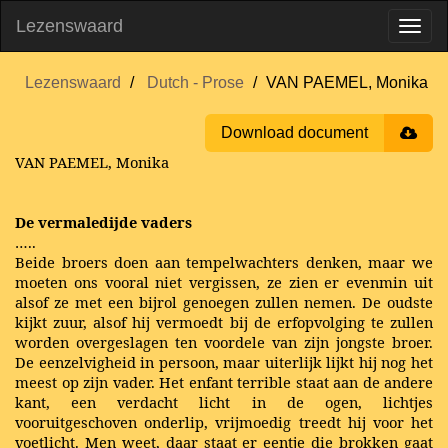
Lezenswaard
Lezenswaard
Dutch - Prose
VAN PAEMEL, Monika
Download document
VAN PAEMEL, Monika
De vermaledijde vaders
…..
Beide broers doen aan tempelwachters denken, maar we
moeten ons vooral niet vergissen, ze zien er evenmin uit
alsof ze met een bijrol genoegen zullen nemen. De oudste
kijkt zuur, alsof hij vermoedt bij de erfopvolging te zullen
worden overgeslagen ten voordele van zijn jongste broer.
De eenzelvigheid in persoon, maar uiterlijk lijkt hij nog het
meest op zijn vader. Het enfant terrible staat aan de andere
kant, een verdacht licht in de ogen, lichtjes
vooruitgeschoven onderlip, vrijmoedig treedt hij voor het
voetlicht. Men weet, daar staat er eentje die brokken gaat