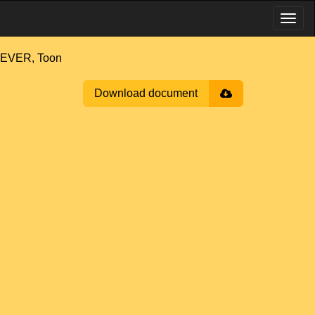
EVER, Toon
Download document