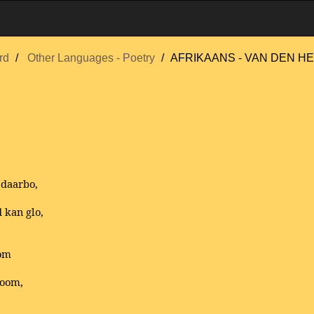
rd
Other Languages - Poetry
AFRIKAANS - VAN DEN HE
 daarbo,
 kan glo,
oom
toom,