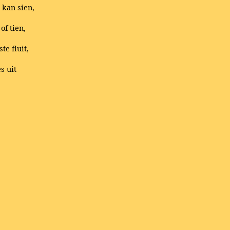
 kan sien,
of tien,
te fluit,
s uit