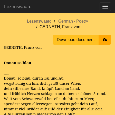
Lezenswaard
Lezenswaard
German - Poetry
GERNETH, Franz von
Download document
GERNETH, Franz von
Donau so blau
…..
Donau, so blau, durch Tal und Au,
wogst ruhig du hin, dich grüßt unser Wien,
dein silbernes Band, knüpft Land an Land,
und fröhlich Herzen schlagen an deinem schönen Strand.
Weit vom Schwarzwald her eilst du hin zum Meer,
spendest Segen allerwegen, ostwärts geht dein Lauf,
nimmst viel Brüder auf: Bild der Einigkeit für alle Zeit.
Alte Burgen seh´n nieder von den Höh´n,