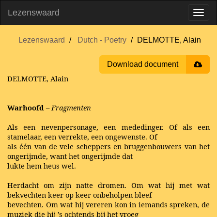
Lezenswaard
Lezenswaard
Dutch - Poetry
DELMOTTE, Alain
Download document
DELMOTTE, Alain
Warhoofd
– Fragmenten
Als een nevenpersonage, een mededinger. Of als een
stamelaar, een verrekte, een ongewenste. Of
als één van de vele scheppers en bruggenbouwers van het
ongerijmde, want het ongerijmde dat
lukte hem heus wel.
Herdacht om zijn natte dromen. Om wat hij met wat
bekvechten keer op keer onbeholpen bleef
bevechten. Om wat hij vereren kon in iemands spreken, de
muziek die hij ’s ochtends bij het vroeg