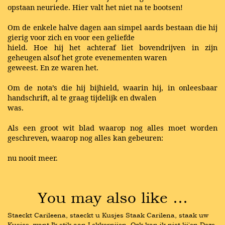
opstaan neuriede. Hier valt het niet na te bootsen!
Om de enkele halve dagen aan simpel aards bestaan die hij
gierig voor zich en voor een geliefde
hield. Hoe hij het achteraf liet bovendrijven in zijn
geheugen alsof het grote evenementen waren
geweest. En ze waren het.
Om de nota’s die hij bijhield, waarin hij, in onleesbaar
handschrift, al te graag tijdelijk en dwalen
was.
Als een groot wit blad waarop nog alles moet worden
geschreven, waarop nog alles kan gebeuren:
nu nooit meer.
You may also like …
Staeckt Carileena, staeckt u Kusjes Staak Carilena, staak uw 
Kusjes, want Ik stik aan Lekkernijen, Ook kan ik niet lij'en Deze 