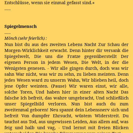
Entschlüsse, wenn sie einmal gefasst sind.«
…..
Spiegelmensch
…..
Mönch (sehr feierlich) :
Nun bist du aus des zweiten Lebens Nacht Zur Schau der
Morgen-Wirklichkeit erwacht. Denn hinter dir versank die
Spiegelwelt, Die uns die Fratze gegenüberstellt Der
eigenen Person in jedem Wesen, Die Welt, in der die
Wenigsten genesen. - Wir alle gingen durch, doch was wir
sahn War nicht, was wir zu sehn, zu lieben meinten. Denn
jedes Wesen ward zu unserm Wahn, Wir blieben heil, doch
jene Opfer weinten. (Pause) Wir waren einst, wir alle,
solche Toren, Und haben hier in einer alten Nacht Das
falsche Ich befreit, das wahre umgebracht, Und schließlich
unser Spiegelbild verloren. Nun bist auch du zum
zweitenmal geboren! Neu spannt dein Lebensnerv sich und
befreit Von dumpfer Ehrsucht, wüstem Widerstreit. Du
tauchst aus Tod, aus ungewissen Leiden, Aus allem auf, was
feig und halb und vag, - Und lernst mit freien Blicken