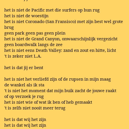
het is niet de Pacific met die surfers op hun rug
het is niet de woestijn
het is niet Coronado (San Fransisco) met zijn best wel grote
brug
geen park geen pas geen plein
het is niet de Grand Canyon, onwaarschijnlijk vergezicht
geen boardwalk langs de zee
het is niet eens Death Valley: zand en zout en hitte, licht
't is zeker niet L.A.
het is dat jij er bent
het is niet het verliefd zijn of de rupsen in mijn maag
de wankel als ik sta
't is niet het moment dat mijn buik zacht de jouwe raakt
of op verzoek je rug
het is niet wie of wat ik ben of heb gemaakt
't is zelfs niet nooit meer terug
het is dat wij het zijn
het is dat wij het zijn