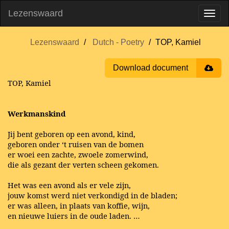
Lezenswaard
Lezenswaard
Dutch - Poetry
TOP, Kamiel
Download document
TOP, Kamiel
Werkmanskind
Jij bent geboren op een avond, kind,
geboren onder ‘t ruisen van de bomen
er woei een zachte, zwoele zomerwind,
die als gezant der verten scheen gekomen.
Het was een avond als er vele zijn,
jouw komst werd niet verkondigd in de bladen;
er was alleen, in plaats van koffie, wijn,
en nieuwe luiers in de oude laden. …