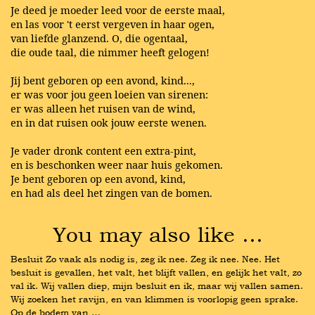
Je deed je moeder leed voor de eerste maal,
en las voor 't eerst vergeven in haar ogen,
van liefde glanzend. O, die ogentaal,
die oude taal, die nimmer heeft gelogen!
Jij bent geboren op een avond, kind...,
er was voor jou geen loeien van sirenen:
er was alleen het ruisen van de wind,
en in dat ruisen ook jouw eerste wenen.
Je vader dronk content een extra-pint,
en is beschonken weer naar huis gekomen.
Je bent geboren op een avond, kind,
en had als deel het zingen van de bomen.
You may also like …
Besluit Zo vaak als nodig is, zeg ik nee. Zeg ik nee. Nee. Het 
besluit is gevallen, het valt, het blijft vallen, en gelijk het valt, zo 
val ik. Wij vallen diep, mijn besluit en ik, maar wij vallen samen. 
Wij zoeken het ravijn, en van klimmen is voorlopig geen sprake. 
Op de bodem van …