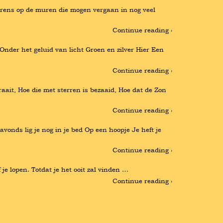
rens op de muren die mogen vergaan in nog veel 
Continue reading ›
Onder het geluid van licht Groen en zilver Hier Een 
Continue reading ›
t, Hoe die met sterren is bezaaid, Hoe dat de Zon 
Continue reading ›
onds lig je nog in je bed Op een hoopje Je heft je 
Continue reading ›
e lopen. Totdat je het ooit zal vinden …
Continue reading ›