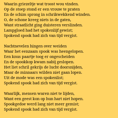
Waarin griezeltje wat troost wou vinden.
Op de stoep stond er een vrouw te praten
En de schim sprong in schrikwekkend winden.
O, de schone kreeg niets in de gaten,
Want straatlicht ging duisteren verslinden.
Lampgloed had het spokenlijf gewist;
Spokend spook had zich van tijd vergist.
Nachtnevelen hingen over weiden
Waar het eenzaam spook was heengelopen.
Een knus paartje toog er ongescheiden
En de spookkop kwam nabij geslopen.
Het liet schril gekrijs de lucht doorsnijden,
Maar de minnaars wilden niet gaan lopen.
Uit de mode was een spokenlist;
Spokend spook had zich van tijd vergist.
Waarlijk, mensen waren niet te lijden,
Want een geest kon op hun hart niet hopen.
Spookgedoe werd lang niet meer gemist;
Spokend spook had zich van tijd vergist.