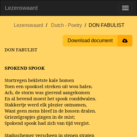
Lezenswaard
Lezenswaard
Dutch - Poetry
DON FABULIST
Download document
DON FABULIST
SPOKEND SPOOK
Stortregen bekletste kale bomen
Toen een spooksel streken uit wou halen.
Ach, de storm was gierend aangekomen
En al bevend moest het spook ronddwalen.
Stakkertje werd elk plezier ontnomen,
Want geen mens bleef in de bossen dralen.
Griezelgrapjes gingen in de mist;
Spokend spook had zich van tijd vergist.
Stadsschemer verscheen in stenen straten