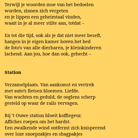
Terwijl je woorden moe van het bedoelen
worden, zinnen zich vergeten
en je lippen een geheimtaal vinden,
waait in je al meer stilte aan, totdat –
En tot die tijd, ook als je dat niet meer beseft,
hangen in je eigen kamer boven het bed
de foto’s van alle dierbaren, je kleinkinderen
lachend. Aan jou, hoe dan ook, gehecht –
Station
Verzamelplaats. Van aankomst en vertrek
met auto’s fietsen bloemen. Liefde.
Van wachten en geduld, de ooglens scherp
gesteld op waar de rails vervagen.
Bij ’t Ouwe station bloeit koffiegeur.
Affiches roepen om het hardst.
Een zwalkende wind ontfermt zich knisperend
over loze snoepzakjes en shagpakjes