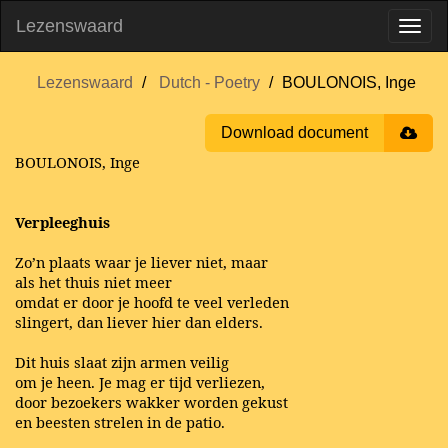
Lezenswaard
Lezenswaard
Dutch - Poetry
BOULONOIS, Inge
Download document
BOULONOIS, Inge
Verpleeghuis
Zo’n plaats waar je liever niet, maar
als het thuis niet meer
omdat er door je hoofd te veel verleden
slingert, dan liever hier dan elders.
Dit huis slaat zijn armen veilig
om je heen. Je mag er tijd verliezen,
door bezoekers wakker worden gekust
en beesten strelen in de patio.