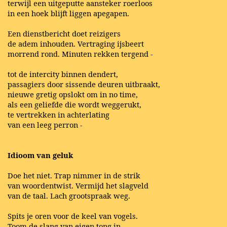
terwijl een uitgeputte aansteker roerloos
in een hoek blijft liggen apegapen.
Een dienstbericht doet reizigers
de adem inhouden. Vertraging ijsbeert
morrend rond. Minuten rekken tergend -
tot de intercity binnen dendert,
passagiers door sissende deuren uitbraakt,
nieuwe gretig opslokt om in no time,
als een geliefde die wordt weggerukt,
te vertrekken in achterlating
van een leeg perron -
Idioom van geluk
Doe het niet. Trap nimmer in de strik
van woordentwist. Vermijd het slagveld
van de taal. Lach grootspraak weg.
Spits je oren voor de keel van vogels.
Toom de slang van eigen tong in.