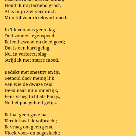
Houd ik mij lachend groot,
Al is mijn ziel verminkt,
Mijn lijf voor driekwart dood.
In 't leven was geen dag
Ooit zonder tegenspoed.
Ik leed kwaad en deed goed;
Dat is een hard gelag.
Nu, in verloren slag.
Strijd ik met starre moed.
Bedekt met sneeuw en ijs,
Getooid door menig lijk
Van wie de dwaze reis
Deed naar mijn innerlijk,
Eens vroeg licht als Parijs,
Nu het poolgebied gelijk.
Ik laat geen gave na,
Verniel wat ik volbracht;
Ik vraag om geen gena,
Vloek voor- en nageslacht;