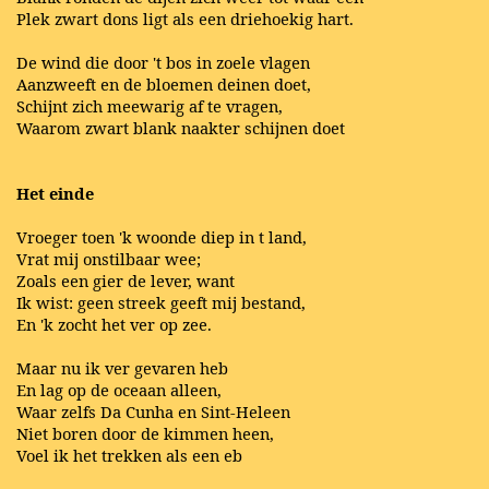
Plek zwart dons ligt als een driehoekig hart.
De wind die door 't bos in zoele vlagen
Aanzweeft en de bloemen deinen doet,
Schijnt zich meewarig af te vragen,
Waarom zwart blank naakter schijnen doet
Het einde
Vroeger toen 'k woonde diep in t land,
Vrat mij onstilbaar wee;
Zoals een gier de lever, want
Ik wist: geen streek geeft mij bestand,
En 'k zocht het ver op zee.
Maar nu ik ver gevaren heb
En lag op de oceaan alleen,
Waar zelfs Da Cunha en Sint-Heleen
Niet boren door de kimmen heen,
Voel ik het trekken als een eb