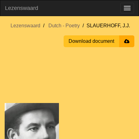
Lezenswaard
Lezenswaard
Dutch - Poetry
SLAUERHOFF, J.J.
Download document