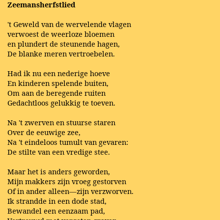
Zeemansherfstlied
't Geweld van de wervelende vlagen
verwoest de weerloze bloemen
en plundert de steunende hagen,
De blanke meren vertroebelen.
Had ik nu een nederige hoeve
En kinderen spelende buiten,
Om aan de beregende ruiten
Gedachtloos gelukkig te toeven.
Na 't zwerven en stuurse staren
Over de eeuwige zee,
Na 't eindeloos tumult van gevaren:
De stilte van een vredige stee.
Maar het is anders geworden,
Mijn makkers zijn vroeg gestorven
Of in ander alleen—zijn verzworven.
Ik strandde in een dode stad,
Bewandel een eenzaam pad,