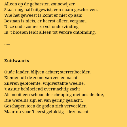
Alleen op de gebarsten zonnewijzer
Staat nog, half uitgewist, een naam geschreven.
Wie het geweest is komt er niet op aan:
Bestaan is niets, er heerst alleen vergaan.
Deze oude zomer zo vol ondervinding
In ’t bloeien leidt alleen tot verdre ontbinding.
…..
Zuidwaarts
Oude landen blijven achter; sterrenbeelden
Kiemen uit de zoom van zee en nacht:
Zilvren gebloemte, wijdvertakte weelde,
't Azuur bebloeiend overmachtig zacht
Als nooit een schoon de schepping met ons deelde,
Die werelds zijn en van gering geslacht,
Geschapen toen de goden zich verveelden,
Maar nu voor 't eerst gelukkig - deze nacht.