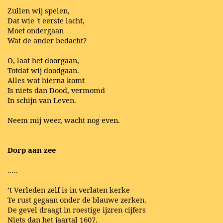
Zullen wij spelen,
Dat wie 't eerste lacht,
Moet ondergaan
Wat de ander bedacht?
O, laat het doorgaan,
Totdat wij doodgaan.
Alles wat hierna komt
Is niets dan Dood, vermomd
In schijn van Leven.
Neem mij weer, wacht nog even.
Dorp aan zee
…..
’t Verleden zelf is in verlaten kerke
Te rust gegaan onder de blauwe zerken.
De gevel draagt in roestige ijzren cijfers
Niets dan het jaartal 1607.