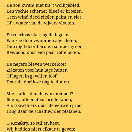
De zon kwam niet uit 't wolkgebied,
Een vochte schemer bleef er broeien,
Geen wind deed ritslen palm en riet
Of 't water van de vijvers vloeien.
En roerloos vlak lag de lagoen
Van zee door zwampen afgesloten,
Omringd door hard en somber groen,
Bewoond door een paar rotte boten.
De negers bleven werkeloos;
Zij zaten voor hun lage hutten
Of lagen in gevallen loof
Door de doelloze dag te dutten.
Stierf alles dan de warmtedood?
Ik ging alleen door brede lanen;
Als rouwfloers door de eeuwen groot
Hing daar de schaduw der platanen.
O Konakry, zo stil en heet,
Wij hadden niets elkaar te geven;