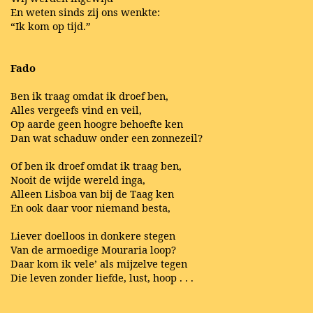
En weten sinds zij ons wenkte:
“Ik kom op tijd.”
Fado
Ben ik traag omdat ik droef ben,
Alles vergeefs vind en veil,
Op aarde geen hoogre behoefte ken
Dan wat schaduw onder een zonnezeil?
Of ben ik droef omdat ik traag ben,
Nooit de wijde wereld inga,
Alleen Lisboa van bij de Taag ken
En ook daar voor niemand besta,
Liever doelloos in donkere stegen
Van de armoedige Mouraria loop?
Daar kom ik vele’ als mijzelve tegen
Die leven zonder liefde, lust, hoop . . .