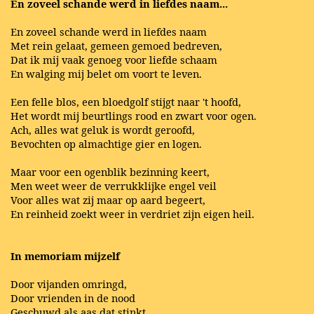
En zoveel schande werd in liefdes naam...
En zoveel schande werd in liefdes naam
Met rein gelaat, gemeen gemoed bedreven,
Dat ik mij vaak genoeg voor liefde schaam
En walging mij belet om voort te leven.
Een felle blos, een bloedgolf stijgt naar 't hoofd,
Het wordt mij beurtlings rood en zwart voor ogen.
Ach, alles wat geluk is wordt geroofd,
Bevochten op almachtige gier en logen.
Maar voor een ogenblik bezinning keert,
Men weet weer de verrukklijke engel veil
Voor alles wat zij maar op aard begeert,
En reinheid zoekt weer in verdriet zijn eigen heil.
In memoriam mijzelf
Door vijanden omringd,
Door vrienden in de nood
Geschuwd als aas dat stinkt,