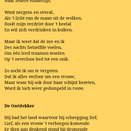
Naar iedere einderlijn.
Want nergens en overal,
Als 't licht van de maan uit de wolken,
Doolt mijn verdriet door 't heelal
En wil zich verdrinken in kolken.
Maar ik weet dat de zee en ik
Des nachts hetzelfde voelen,
Om één leed tezamen woelen
Op 't oeverloos bed tot een snik.
Zo zocht ik om te vergeten
Dat ik alles verloor om een vrouw;
Maar waar hij ook door haar schijnt bezeten,
Word ik toch weer gedompeld in rouw.
De Ontdekker
Hij had het land waarvoor hij scheepging lief,
Lief, als een vrouw 't verborgen komende.
Er diep aan denkend stond hij dromende