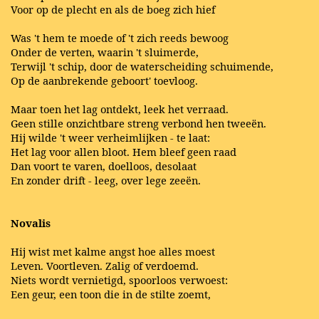
Voor op de plecht en als de boeg zich hief
Was 't hem te moede of 't zich reeds bewoog
Onder de verten, waarin 't sluimerde,
Terwijl 't schip, door de waterscheiding schuimende,
Op de aanbrekende geboort' toevloog.
Maar toen het lag ontdekt, leek het verraad.
Geen stille onzichtbare streng verbond hen tweeën.
Hij wilde 't weer verheimlijken - te laat:
Het lag voor allen bloot. Hem bleef geen raad
Dan voort te varen, doelloos, desolaat
En zonder drift - leeg, over lege zeeën.
Novalis
Hij wist met kalme angst hoe alles moest
Leven. Voortleven. Zalig of verdoemd.
Niets wordt vernietigd, spoorloos verwoest:
Een geur, een toon die in de stilte zoemt,