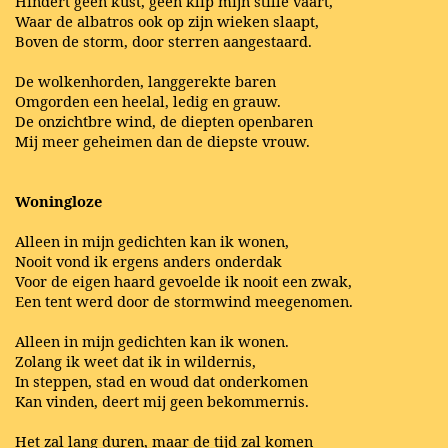
Hindert geen kust, geen klip mijn stille vaart,
Waar de albatros ook op zijn wieken slaapt,
Boven de storm, door sterren aangestaard.
De wolkenhorden, langgerekte baren
Omgorden een heelal, ledig en grauw.
De onzichtbre wind, de diepten openbaren
Mij meer geheimen dan de diepste vrouw.
Woningloze
Alleen in mijn gedichten kan ik wonen,
Nooit vond ik ergens anders onderdak
Voor de eigen haard gevoelde ik nooit een zwak,
Een tent werd door de stormwind meegenomen.
Alleen in mijn gedichten kan ik wonen.
Zolang ik weet dat ik in wildernis,
In steppen, stad en woud dat onderkomen
Kan vinden, deert mij geen bekommernis.
Het zal lang duren, maar de tijd zal komen