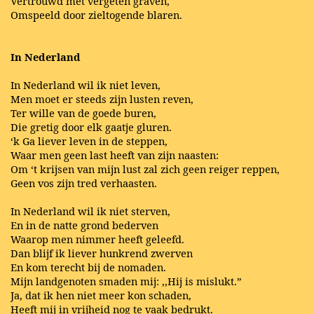
Vertrouwd met vergeten graven,
Omspeeld door zieltogende blaren.
In Nederland
In Nederland wil ik niet leven,
Men moet er steeds zijn lusten reven,
Ter wille van de goede buren,
Die gretig door elk gaatje gluren.
‘k Ga liever leven in de steppen,
Waar men geen last heeft van zijn naasten:
Om ‘t krijsen van mijn lust zal zich geen reiger reppen,
Geen vos zijn tred verhaasten.
In Nederland wil ik niet sterven,
En in de natte grond bederven
Waarop men nimmer heeft geleefd.
Dan blijf ik liever hunkrend zwerven
En kom terecht bij de nomaden.
Mijn landgenoten smaden mij: ,,Hij is mislukt.”
Ja, dat ik hen niet meer kon schaden,
Heeft mij in vrijheid nog te vaak bedrukt.