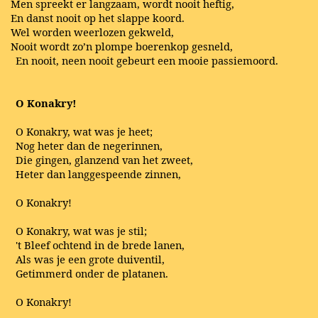
Men spreekt er langzaam, wordt nooit heftig,
En danst nooit op het slappe koord.
Wel worden weerlozen gekweld,
Nooit wordt zo’n plompe boerenkop gesneld,
En nooit, neen nooit gebeurt een mooie passiemoord.
O Konakry!
O Konakry, wat was je heet;
Nog heter dan de negerinnen,
Die gingen, glanzend van het zweet,
Heter dan langgespeende zinnen,
O Konakry!
O Konakry, wat was je stil;
't Bleef ochtend in de brede lanen,
Als was je een grote duiventil,
Getimmerd onder de platanen.
O Konakry!