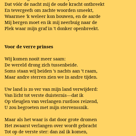
Dat vóór de nacht mij de oude kracht ontbreekt
En tevergeefs om zachte woorden smeekt,
Waarmee 'k weleer kon bouwen, en de aarde
Mij bergen moet en ik mij neerbuig naar de
Plek waar mijn graf in 't donker openbreekt.
Voor de verre prinses
Wij komen nooit meer saam:
De wereld drong zich tussenbeide.
Soms staan wij beiden ’s nachts aan ’t raam,
Maar andre sterren zien we in andre tijden.
Uw land is zo ver van mijn land verwijderd:
Van licht tot verste duisternis—dat ik
Op vleuglen van verlangen rustloos reizend,
U zou begroeten met mijn stervenssnik.
Maar als het waar is dat door grote dromen
Het zwaarst verlangen over wordt gebracht
Tot op de verste ster: dan zal ik komen,