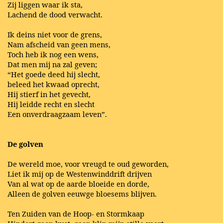
Zij liggen waar ik sta,
Lachend de dood verwacht.
Ik deins niet voor de grens,
Nam afscheid van geen mens,
Toch heb ik nog een wens,
Dat men mij na zal geven;
“Het goede deed hij slecht,
beleed het kwaad oprecht,
Hij stierf in het gevecht,
Hij leidde recht en slecht
Een onverdraagzaam leven”.
De golven
De wereld moe, voor vreugd te oud geworden,
Liet ik mij op de Westenwinddrift drijven
Van al wat op de aarde bloeide en dorde,
Alleen de golven eeuwge bloesems blijven.
Ten Zuiden van de Hoop- en Stormkaap