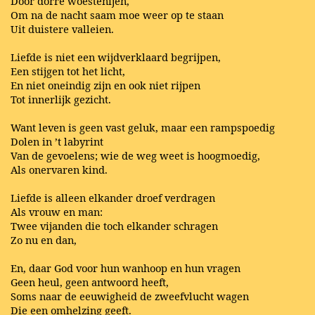
Door dorre woestenijen,
Om na de nacht saam moe weer op te staan
Uit duistere valleien.
Liefde is niet een wijdverklaard begrijpen,
Een stijgen tot het licht,
En niet oneindig zijn en ook niet rijpen
Tot innerlijk gezicht.
Want leven is geen vast geluk, maar een rampspoedig
Dolen in ’t labyrint
Van de gevoelens; wie de weg weet is hoogmoedig,
Als onervaren kind.
Liefde is alleen elkander droef verdragen
Als vrouw en man:
Twee vijanden die toch elkander schragen
Zo nu en dan,
En, daar God voor hun wanhoop en hun vragen
Geen heul, geen antwoord heeft,
Soms naar de eeuwigheid de zweefvlucht wagen
Die een omhelzing geeft.