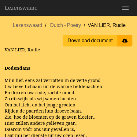
Lezenswaard
Lezenswaard
Dutch - Poetry
VAN LIER, Rudie
Download document
VAN LIER, Rudie
Dodendans
Mijn lief, eens zal verrotten in de vette grond
Uw lieve lichaam uit de warme liefdenachten
En dorren uw rode, zachte mond.
Zo dikwijls als wij samen lachten
Om het licht en het jonge groeien
Rijden de paarden hun droeve baan.
Zie, hoe de bloemen op de graven bloeien,
Hier zullen andere gelieven gaan.
Daarom vóór ons uur gevallen is,
Laat mij het diepste uit uw ogen lezen,