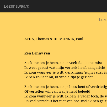
Lezenswaard
Lez
ACDA, Thomas & DE MUNNIK, Paul
Ren Lenny ren
Zoek me om je heen, als je voelt dat je me mist
Ik weet gerust wat mijn vertrek heeft aangericht
Ik kom wanneer je wilt, denk maar 'mijn vader is
Ik ben zo licht nu, ik vind altijd je gezicht
Zoek me om je heen, als je boos bent of verdrietig
Of vertellen wil van wat je hebt beleefd
Ik kom wanneer je wilt, ik ben je vader toch, de 
En veel verschilt het niet van hoe snel ik heb gel