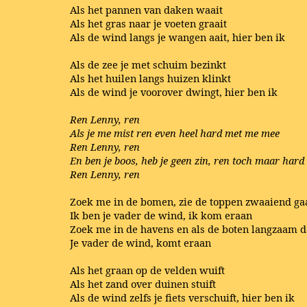
Als het pannen van daken waait
Als het gras naar je voeten graait
Als de wind langs je wangen aait, hier ben ik
Als de zee je met schuim bezinkt
Als het huilen langs huizen klinkt
Als de wind je voorover dwingt, hier ben ik
Ren Lenny, ren
Als je me mist ren even heel hard met me mee
Ren Lenny, ren
En ben je boos, heb je geen zin, ren toch maar hard
Ren Lenny, ren
Zoek me in de bomen, zie de toppen zwaaiend ga
Ik ben je vader de wind, ik kom eraan
Zoek me in de havens en als de boten langzaam 
Je vader de wind, komt eraan
Als het graan op de velden wuift
Als het zand over duinen stuift
Als de wind zelfs je fiets verschuift, hier ben ik