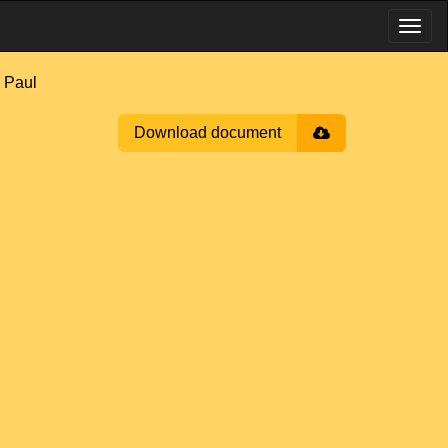
 Paul
Download document