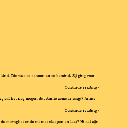
kind, Die was zo schoon en zo bemind. Zij ging voor 
Continue reading ›
ang zal het nog mogen dat Annie zomaar zingt? Annie 
Continue reading ›
 daer singhet ende mi niet slaepen en laet? Hi sal zijn 