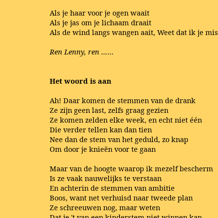
Als je haar voor je ogen waait
Als je jas om je lichaam draait
Als de wind langs wangen aait, Weet dat ik je mis
Ren Lenny, ren ……
Het woord is aan
Ah! Daar komen de stemmen van de drank
Ze zijn geen last, zelfs graag gezien
Ze komen zelden elke week, en echt niet één
Die verder tellen kan dan tien
Nee dan de stem van het geduld, zo knap
Om door je knieën voor te gaan
Maar van de hoogte waarop ik mezelf bescherm
Is ze vaak nauwelijks te verstaan
En achterin de stemmen van ambitie
Boos, want net verhuisd naar tweede plan
Ze schreeuwen nog, maar weten
Dat je 't van een kinderstem niet winnen kan