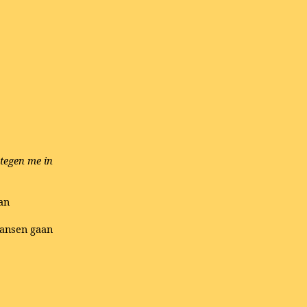
 tegen me in
an
dansen gaan