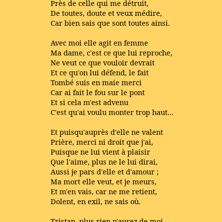
Près de celle qui me détruit,
De toutes, doute et veux médire,
Car bien sais que sont toutes ainsi.
Avec moi elle agit en femme
Ma dame, c'est ce que lui reproche,
Ne veut ce que vouloir devrait
Et ce qu'on lui défend, le fait
Tombé suis en maie merci
Car ai fait le fou sur le pont
Et si cela m'est advenu
C'est qu'ai voulu monter trop haut...
Et puisqu'auprès d'elle ne valent
Prière, merci ni droit que j'ai,
Puisque ne lui vient à plaisir
Que l'aime, plus ne le lui dirai,
Aussi je pars d'elle et d'amour ;
Ma mort elle veut, et je meurs,
Et m'en vais, car ne me retient,
Dolent, en exil, ne sais où.
Tristan, plus rien n'aurez de moi,