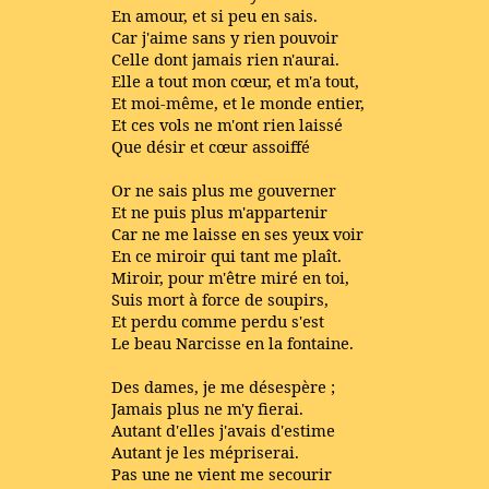
En amour, et si peu en sais.
Car j'aime sans y rien pouvoir
Celle dont jamais rien n'aurai.
Elle a tout mon cœur, et m'a tout,
Et moi-même, et le monde entier,
Et ces vols ne m'ont rien laissé
Que désir et cœur assoiffé
Or ne sais plus me gouverner
Et ne puis plus m'appartenir
Car ne me laisse en ses yeux voir
En ce miroir qui tant me plaît.
Miroir, pour m'être miré en toi,
Suis mort à force de soupirs,
Et perdu comme perdu s'est
Le beau Narcisse en la fontaine.
Des dames, je me désespère ;
Jamais plus ne m'y fierai.
Autant d'elles j'avais d'estime
Autant je les mépriserai.
Pas une ne vient me secourir