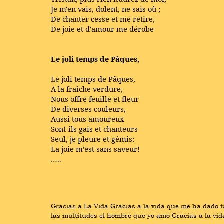
Je m'en vais, dolent, ne sais où ;
De chanter cesse et me retire,
De joie et d'amour me dérobe
Le joli temps de Pâques,
Le joli temps de Pâques,
A la fraîche verdure,
Nous offre feuille et fleur
De diverses couleurs,
Aussi tous amoureux
Sont-ils gais et chanteurs
Seul, je pleure et gémis:
La joie m’est sans saveur!
…..
Gracias a La Vida Gracias a la vida que me ha dado tan
las multitudes el hombre que yo amo Gracias a la vi