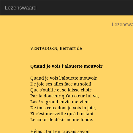
Lezenswaard
Lezenswa
VENTADORN, Bernart de
Quand je vois l'alouette mouvoir
Quand je vois l'alouette mouvoir
De joie ses ailes face au soleil,
Que s'oublie et se laisse choir
Par la douceur qu'au cœur lui va,
Las ! si grand envie me vient
De tous ceux dont je vois la joie,
Et c'est merveille qu'à l'instant
Le cœur de désir ne me fonde.
Hélas ! tant en croyais savoir