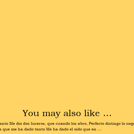
You may also like …
to Me dio dos luceros, que cuando los abro, Perfecto distingo lo negro 
da que me ha dado tanto Me ha dado el oido que en …