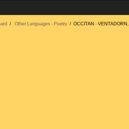
ard
Other Languages - Poetry
OCCITAN - VENTADORN, B