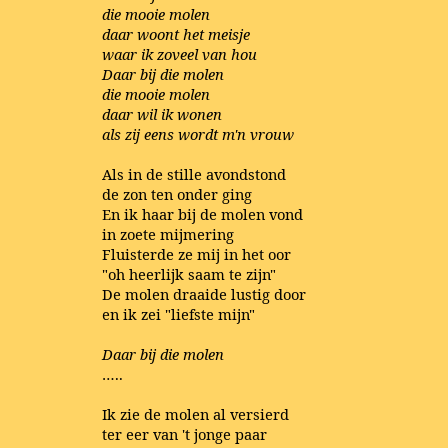
die mooie molen
daar woont het meisje
waar ik zoveel van hou
Daar bij die molen
die mooie molen
daar wil ik wonen
als zij eens wordt m'n vrouw
Als in de stille avondstond
de zon ten onder ging
En ik haar bij de molen vond
in zoete mijmering
Fluisterde ze mij in het oor
"oh heerlijk saam te zijn"
De molen draaide lustig door
en ik zei "liefste mijn"
Daar bij die molen
…..
Ik zie de molen al versierd
ter eer van 't jonge paar