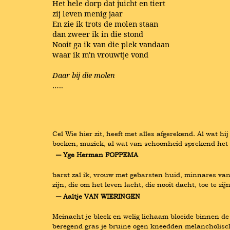
Het hele dorp dat juicht en tiert
zij leven menig jaar
En zie ik trots de molen staan
dan zweer ik in die stond
Nooit ga ik van die plek vandaan
waar ik m'n vrouwtje vond
Daar bij die molen
…..
Cel Wie hier zit, heeft met alles afgerekend. Al wat hi
boeken, muziek, al wat van schoonheid sprekend het 
― Yge Herman FOPPEMA
barst zal ik, vrouw met gebarsten huid, minnares van 
zijn, die om het leven lacht, die nooit dacht, toe te zi
― Aaltje VAN WIERINGEN
Meinacht je bleek en welig lichaam bloeide binnen de
beregend gras je bruine ogen kneedden melancholisch