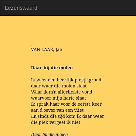
Lezenswaard
VAN LAAR, Jan
Daar bij die molen
Ik weet een heerlijk plekje grond
daar waar die molen staat
Waar ik m'n allerliefste vond
waarvoor mijn harte slaat
Ik sprak haar voor de eerste keer
aan d'oever van een vliet
En sinds die tijd kom ik daar weer
die plek vergeet ik niet
Daar bij die molen