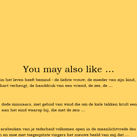
You may also like …
j in het leven heeft bemind - de liefste vrouw, de moeder van zijn kind
hart verheugt, de handdruk van een vriend, de zee, de …
dode minnaars, met geluid van wind die om de kale takken krult een vr
jn aan het eind waarop hij, die met de zeis …
 arabesken van je tederheid volkomen open in de maanlichtvrede des 
 en moe met toegespitste vingers het nieuwe beeld van mij dat …