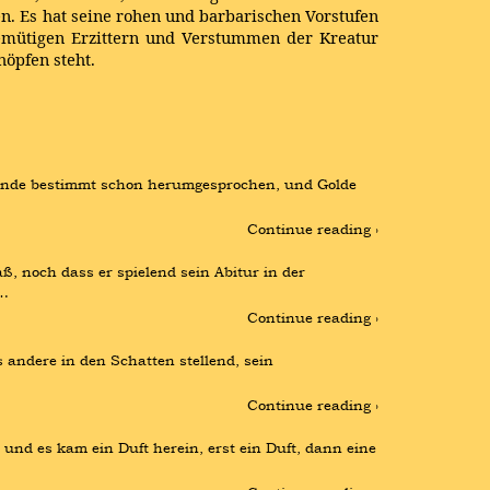
. Es hat seine rohen und barbarischen Vorstufen
demütigen Erzittern und Verstummen der Kreatur
öpfen steht.
einde bestimmt schon herumgesprochen, und Golde 
Continue reading ›
 noch dass er spielend sein Abitur in der 
 …
Continue reading ›
 andere in den Schatten stellend, sein 
Continue reading ›
nd es kam ein Duft herein, erst ein Duft, dann eine 