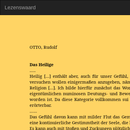
Lezenswaard
OTTO, Rudolf
Das Heilige
…..
Heilig […] enthält aber, auch für unser Gefüh
versuchen wollen einigermaßen anzugeben, nämlic
Religion […]. Ich bilde hierfür zunächst das
eigentümlichen numinosen Deutungs- und Bewert
worden ist. Da diese Kategorie vollkommen sui 
erörterbar.
……
Das Gefühl davon kann mit milder Flut das Ge
eine kontinuierliche Gestimmtheit der Seele, die 
Es kann auch mit Stoßen und Zuckungen plötzlich