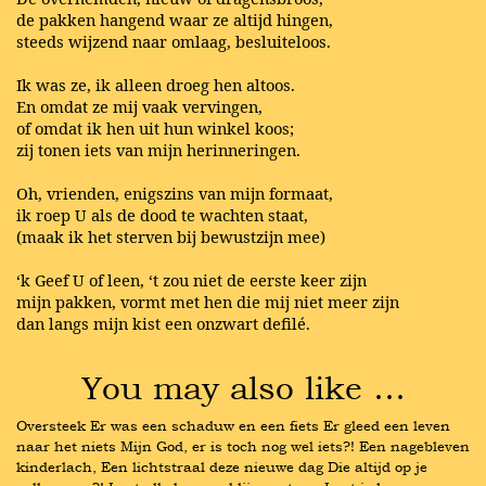
de pakken hangend waar ze altijd hingen,
steeds wijzend naar omlaag, besluiteloos.
Ik was ze, ik alleen droeg hen altoos.
En omdat ze mij vaak vervingen,
of omdat ik hen uit hun winkel koos;
zij tonen iets van mijn herinneringen.
Oh, vrienden, enigszins van mijn formaat,
ik roep U als de dood te wachten staat,
(maak ik het sterven bij bewustzijn mee)
‘k Geef U of leen, ‘t zou niet de eerste keer zijn
mijn pakken, vormt met hen die mij niet meer zijn
dan langs mijn kist een onzwart defilé.
You may also like …
Oversteek Er was een schaduw en een fiets Er gleed een leven 
naar het niets Mijn God, er is toch nog wel iets?! Een nagebleven 
kinderlach, Een lichtstraal deze nieuwe dag Die altijd op je 