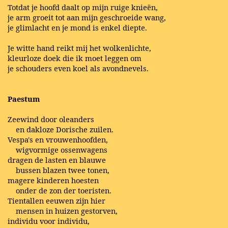
Totdat je hoofd daalt op mijn ruige knieën,
je arm groeit tot aan mijn geschroeide wang,
je glimlacht en je mond is enkel diepte.
Je witte hand reikt mij het wolkenlichte,
kleurloze doek die ik moet leggen om
je schouders even koel als avondnevels.
Paestum
Zeewind door oleanders
en dakloze Dorische zuilen.
Vespa's en vrouwenhoofden,
wigvormige ossenwagens
dragen de lasten en blauwe
bussen blazen twee tonen,
magere kinderen hoesten
onder de zon der toeristen.
Tientallen eeuwen zijn hier
mensen in huizen gestorven,
individu voor individu,