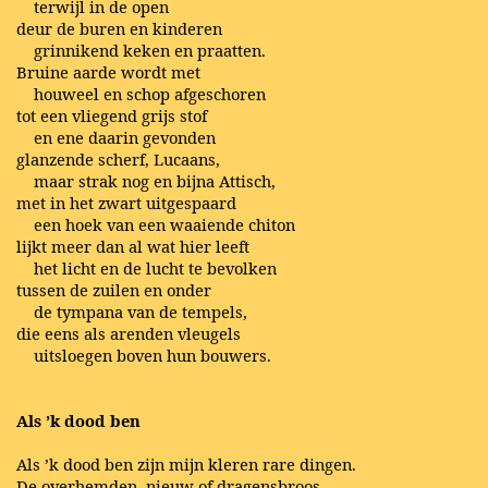
terwijl in de open
deur de buren en kinderen
grinnikend keken en praatten.
Bruine aarde wordt met
houweel en schop afgeschoren
tot een vliegend grijs stof
en ene daarin gevonden
glanzende scherf, Lucaans,
maar strak nog en bijna Attisch,
met in het zwart uitgespaard
een hoek van een waaiende chiton
lijkt meer dan al wat hier leeft
het licht en de lucht te bevolken
tussen de zuilen en onder
de tympana van de tempels,
die eens als arenden vleugels
uitsloegen boven hun bouwers.
Als ’k dood ben
Als ’k dood ben zijn mijn kleren rare dingen.
De overhemden, nieuw of dragensbroos,