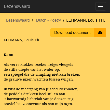
Lezenswaard
Lezenswaard
Dutch - Poetry
LEHMANN, Louis TH.
Download document
LEHMANN, Louis Th.
Kano
Als verre klokken zoeken reigervleugels
de stille diepte van het water op,
een spiegel die de rimpling niet kan breken,
de grauwe nixen wachten tussen wilgen.
In rust de maatgang van je schouderbladen,
de peddels drukken heel stil en aan
’t hartvormig lichtvlak van je donzen rug
ontviel het zonnevuur als aan mijn ogen.